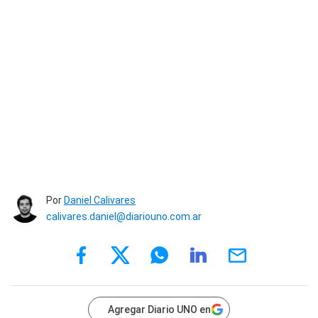
Por
Daniel Calivares
calivares.daniel@diariouno.com.ar
Agregar Diario UNO en