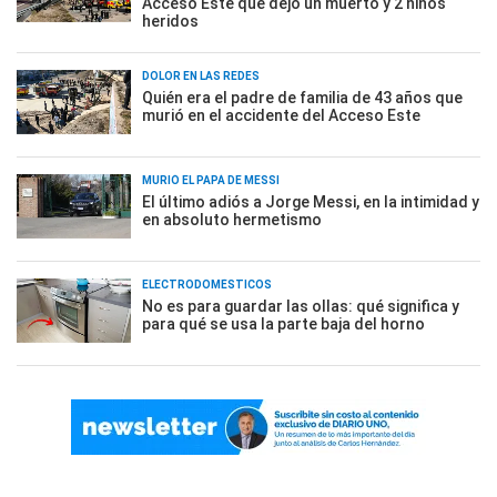
Acceso Este que dejó un muerto y 2 niños
heridos
DOLOR EN LAS REDES
Quién era el padre de familia de 43 años que
murió en el accidente del Acceso Este
MURIÓ EL PAPÁ DE MESSI
El último adiós a Jorge Messi, en la intimidad y
en absoluto hermetismo
ELECTRODOMÉSTICOS
No es para guardar las ollas: qué significa y
para qué se usa la parte baja del horno