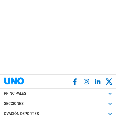
PRINCIPALES
Últimas Noticias
SECCIONES
Política
Horóscopo
OVACIÓN DEPORTES