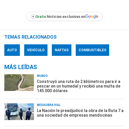
+
Gratis:
Noticias exclusivas en
TEMAS RELACIONADOS
AUTO
VEHÍCULO
NAFTAS
COMBUSTIBLES
MÁS LEÍDAS
MUNDO
Construyó una ruta de 2 kilómetros para ir a
pescar en un humedal y recibió una multa de
145.000 dólares
MEGAOBRA VIAL
La Nación le preadjudicó la obra de la Ruta 7 a
una sociedad de empresas mendocinas