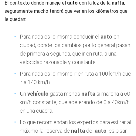
El contexto donde maneje el
auto
con la luz de la
nafta
,
seguramente mucho tendrá que ver en los kilómetros que
le quedan:
Para nada es lo misma conducir el
auto
en
ciudad, donde los cambios por lo general pasan
de primera a segunda, que ir en ruta, a una
velocidad razonable y constante.
Para nada es lo mismo ir en ruta a 100 km/h que
ir a 140 km/h.
Un
vehículo
gasta menos
nafta
si marcha a 60
km/h constante, que acelerando de 0 a 40km/h
en una cuadra.
Lo que recomiendan los expertos para estirar al
máximo la reserva de
nafta
del
auto
, es pisar