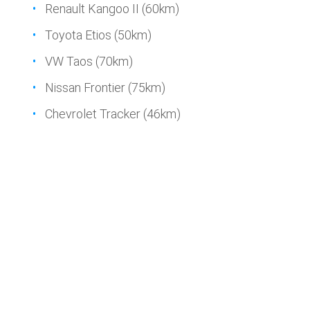
Renault Kangoo II (60km)
Toyota Etios (50km)
VW Taos (70km)
Nissan Frontier (75km)
Chevrolet Tracker (46km)