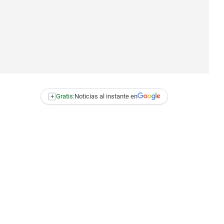
+
Gratis:
Noticias al instante en