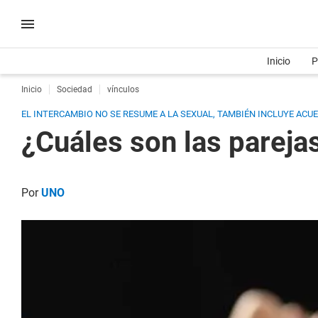
Inicio
P
Inicio
Sociedad
vínculos
EL INTERCAMBIO NO SE RESUME A LA SEXUAL, TAMBIÉN INCLUYE ACU
¿Cuáles son las pareja
Por
UNO