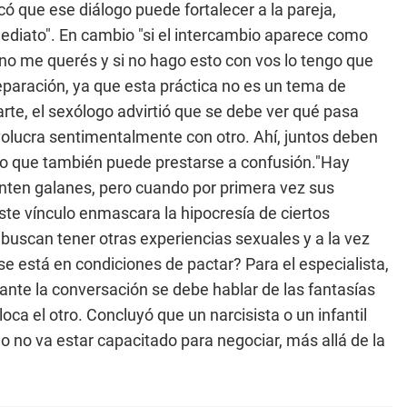
có que ese diálogo puede fortalecer a la pareja,
ediato". En cambio "si el intercambio aparece como
e no me querés y si no hago esto con vos lo tengo que
eparación, ya que esta práctica no es un tema de
parte, el sexólogo advirtió que se debe ver qué pasa
nvolucra sentimentalmente con otro. Ahí, juntos deben
to que también puede prestarse a confusión."Hay
enten galanes, pero cuando por primera vez sus
ste vínculo enmascara la hipocresía de ciertos
buscan tener otras experiencias sexuales y a la vez
se está en condiciones de pactar? Para el especialista,
rante la conversación se debe hablar de las fantasías
ca el otro. Concluyó que un narcisista o un infantil
o no va estar capacitado para negociar, más allá de la