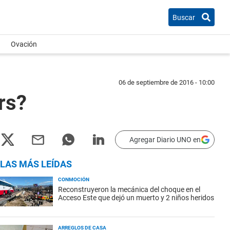
Buscar
Ovación
06 de septiembre de 2016 - 10:00
rs?
Agregar Diario UNO en
LAS MÁS LEÍDAS
CONMOCIÓN
Reconstruyeron la mecánica del choque en el
Acceso Este que dejó un muerto y 2 niños heridos
ARREGLOS DE CASA