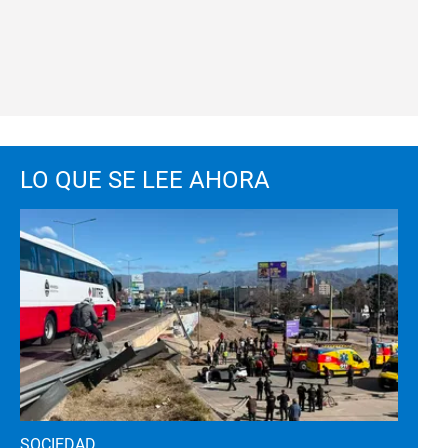
LO QUE SE LEE AHORA
SOCIEDAD