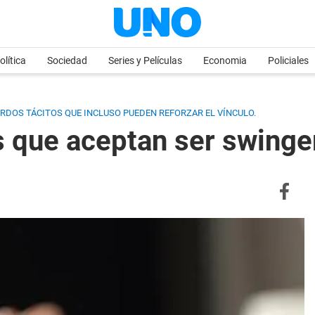
olítica
Sociedad
Series y Películas
Economia
Policiales
ERDOS TÁCITOS QUE INCLUSO PUEDEN REFORZAR EL VÍNCULO.
s que aceptan ser swinge