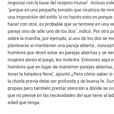
negociar con la base del respeto mutuo". Incluso indi
"porque es una pequeña tensión que cicatriza de inm
una imposición del estilo 'si no hacés esto es porqu
hacer con otra', es probable que se termine en una s
pareja sino de sólo uno de los dos", indicó. Por otra 
sobre la marcha, por ejemplo, si uno de los dos se i
plantearse si mantienen una pareja abierta., concep
hombres que dicen estar en parejas abiertas y se si
mujeres abren el juego, les molesta. Entonces aquí e
hombres que en lugar de mantener parejas abiertas, 
tener la heladera llena", apuntó.¿Pero cómo saber si 
la charla previa debe ser profunda y de buena fe. Du
propias pero también prestar atención a dónde se colo
que no piense en las necesidades del que tiene al lad
edad que tenga.