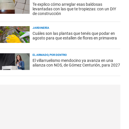
Te explico cómo arreglar esas baldosas
levantadas con las que te tropiezas: con un DIY
de construcción
JARDINERÍA
Cuáles son las plantas que tenés que podar en
agosto para que estallen de flores en primavera
EL ARMADO, POR DENTRO
El villarruelismo mendocino ya avanza en una
alianza con NOS, de Gómez Centurión, para 2027