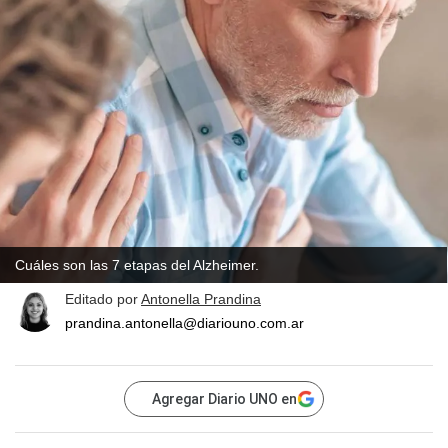
Cuáles son las 7 etapas del Alzheimer.
Editado por
Antonella Prandina
prandina.antonella@diariouno.com.ar
Agregar Diario UNO en