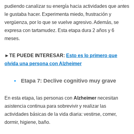
pudiendo canalizar su energía hacia actividades que antes
le gustaba hacer. Experimenta miedo, frustración y
vergüenza, por lo que se vuelve agresivo. Además, se
expresa con tartamudez. Esta etapa dura 2 años y 6
meses.
►TE PUEDE INTERESAR:
Esto es lo primero que
olvida una persona con Alzheimer
Etapa 7: Declive cognitivo muy grave
En esta etapa, las personas con
Alzheimer
necesitan
asistencia continua para sobrevivir y realizar las
actividades básicas de la vida diaria: vestirse, comer,
dormir, higiene, baño.