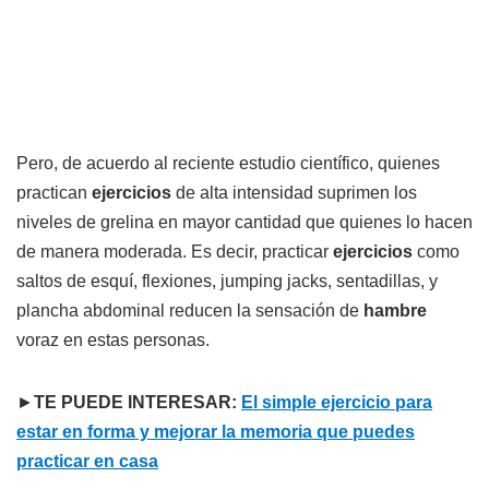
Pero, de acuerdo al reciente estudio científico, quienes
practican
ejercicios
de alta intensidad suprimen los
niveles de grelina en mayor cantidad que quienes lo hacen
de manera moderada. Es decir, practicar
ejercicios
como
saltos de esquí, flexiones, jumping jacks, sentadillas, y
plancha abdominal reducen la sensación de
hambre
voraz en estas personas.
►
TE PUEDE INTERESAR:
El simple ejercicio para
estar en forma y mejorar la memoria que puedes
practicar en casa