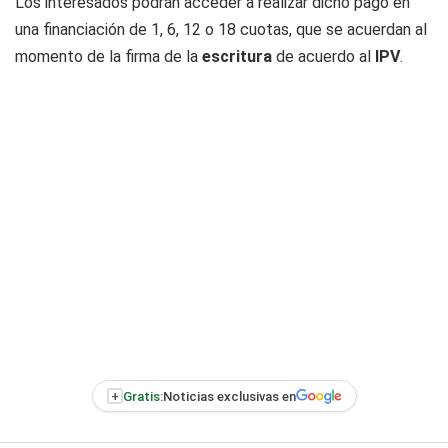
Los interesados podrán acceder a realizar dicho pago en
una financiación de 1, 6, 12 o 18 cuotas, que se acuerdan al
momento de la firma de la
escritura
de acuerdo al
IPV
.
+
Gratis:
Noticias exclusivas en