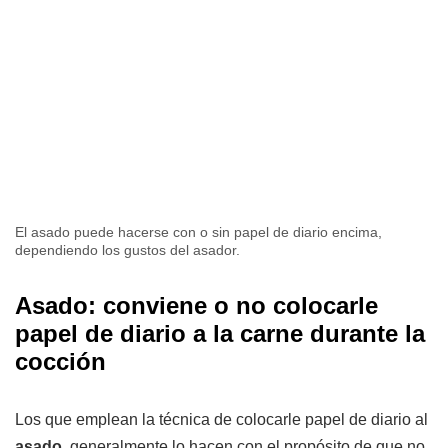
El asado puede hacerse con o sin papel de diario encima,
dependiendo los gustos del asador.
Asado: conviene o no colocarle
papel de diario a la carne durante la
cocción
Los que emplean la técnica de colocarle papel de diario al
asado
, generalmente lo hacen con el propósito de que no