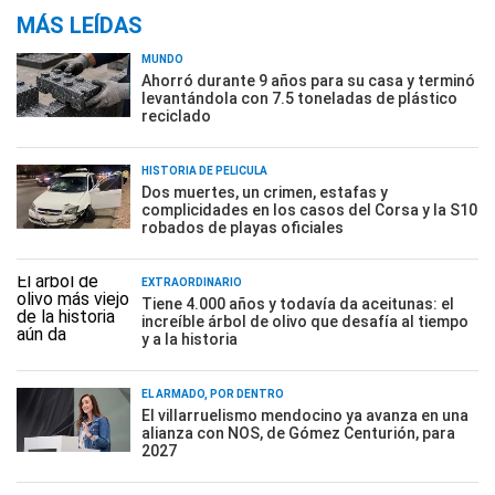
MÁS LEÍDAS
MUNDO
Ahorró durante 9 años para su casa y terminó
levantándola con 7.5 toneladas de plástico
reciclado
HISTORIA DE PELÍCULA
Dos muertes, un crimen, estafas y
complicidades en los casos del Corsa y la S10
robados de playas oficiales
EXTRAORDINARIO
Tiene 4.000 años y todavía da aceitunas: el
increíble árbol de olivo que desafía al tiempo
y a la historia
EL ARMADO, POR DENTRO
El villarruelismo mendocino ya avanza en una
alianza con NOS, de Gómez Centurión, para
2027