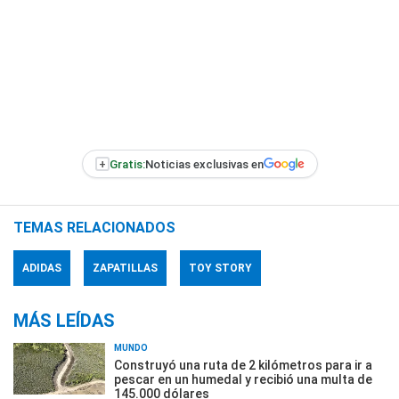
+
Gratis:
Noticias exclusivas en
TEMAS RELACIONADOS
ADIDAS
ZAPATILLAS
TOY STORY
MÁS LEÍDAS
MUNDO
Construyó una ruta de 2 kilómetros para ir a
pescar en un humedal y recibió una multa de
145.000 dólares