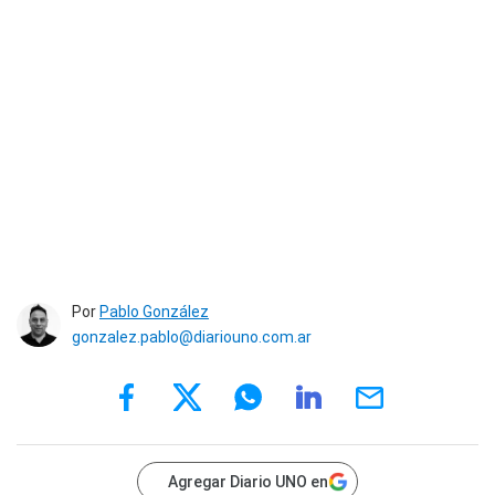
Por
Pablo González
gonzalez.pablo@diariouno.com.ar
Agregar Diario UNO en