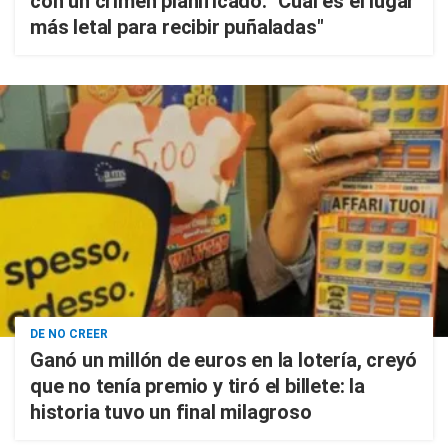
con un crimen planificado: "Cuál es el lugar
más letal para recibir puñaladas"
DE NO CREER
Ganó un millón de euros en la lotería, creyó
que no tenía premio y tiró el billete: la
historia tuvo un final milagroso