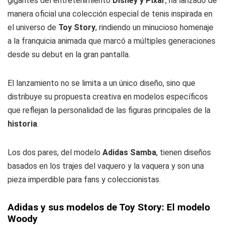
gigantes del entretenimiento
Disney y Pixar
, ha lanzado de
manera oficial una colección especial de tenis inspirada en
el universo de
Toy Story
, rindiendo un minucioso homenaje
a la franquicia animada que marcó a múltiples generaciones
desde su debut en la gran pantalla.
El lanzamiento no se limita a un único diseño, sino que
distribuye su propuesta creativa en modelos específicos
que reflejan la personalidad de las figuras principales de la
historia
.
Los dos pares, del modelo
Adidas Samba
, tienen diseños
basados en los trajes del vaquero y la vaquera y son una
pieza imperdible para fans y coleccionistas.
Adidas y sus modelos de Toy Story: El modelo
Woody