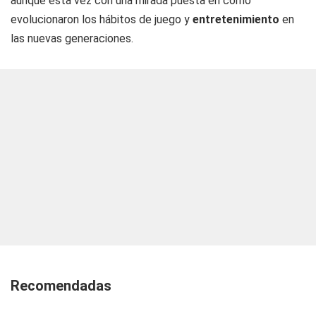
aunque esta vez con una mirada puesta en cómo
evolucionaron los hábitos de juego y
entretenimiento
en
las nuevas generaciones.
Recomendadas