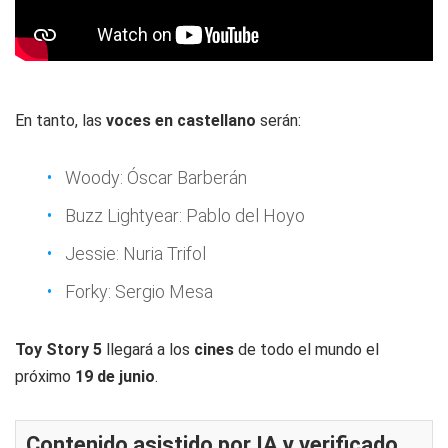
En tanto, las
voces en castellano
serán:
Woody: Óscar Barberán
Buzz Lightyear: Pablo del Hoyo
Jessie: Nuria Trifol
Forky: Sergio Mesa
Toy Story 5
llegará a los
cines
de todo el mundo el
próximo
19 de junio
.
Contenido asistido por IA y verificado