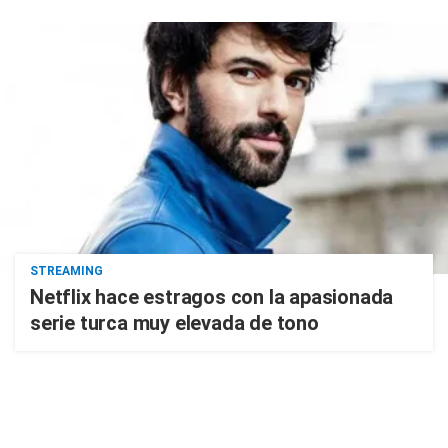
STREAMING
Netflix hace estragos con la apasionada
serie turca muy elevada de tono