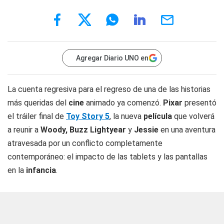
Agregar Diario UNO en
La cuenta regresiva para el regreso de una de las historias
más queridas del
cine
animado ya comenzó.
Pixar
presentó
el tráiler final de
Toy Story 5
, la nueva
película
que volverá
a reunir a
Woody, Buzz Lightyear
y
Jessie
en una aventura
atravesada por un conflicto completamente
contemporáneo: el impacto de las tablets y las pantallas
en la
infancia
.