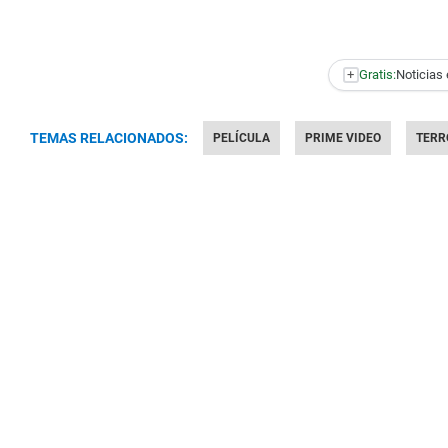
+
Gratis:
Noticias 
TEMAS RELACIONADOS:
PELÍCULA
PRIME VIDEO
TERR