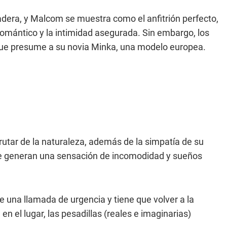
madera, y Malcom se muestra como el anfitrión perfecto,
omántico y la intimidad asegurada. Sin embargo, los
que presume a su novia Minka, una modelo europea.
rutar de la naturaleza, además de la simpatía de su
le generan una sensación de incomodidad y sueños
e una llamada de urgencia y tiene que volver a la
 el lugar, las pesadillas (reales e imaginarias)