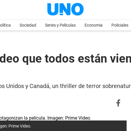
olítica
Sociedad
Series y Películas
Economia
Policiales
ideo que todos están vie
s Unidos y Canadá, un thriller de terror sobrenatur
agen: Prime Video.