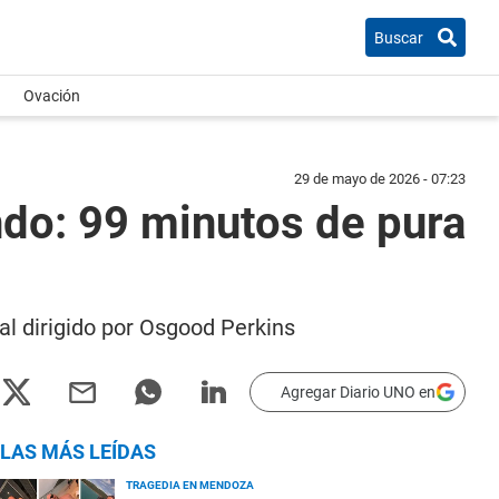
Buscar
Ovación
29 de mayo de 2026 - 07:23
ndo: 99 minutos de pura
al dirigido por Osgood Perkins
Agregar Diario UNO en
LAS MÁS LEÍDAS
TRAGEDIA EN MENDOZA