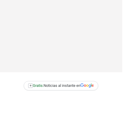
+
Gratis:
Noticias al instante en