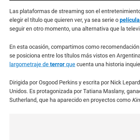
Las plataformas de streaming son el entretenimient
elegir el título que quieren ver, ya sea serie o
película
seguir en otro momento, una alternativa que la televi
En esta ocasión, compartimos como recomendació
se posiciona entre los títulos más vistos en Argentin
largometraje de
terror
que
cuenta una historia inquie
Dirigida por Osgood Perkins y escrita por Nick Lepar
Unidos. Es protagonizada por Tatiana Maslany, gan
Sutherland, que ha aparecido en proyectos como
Kin