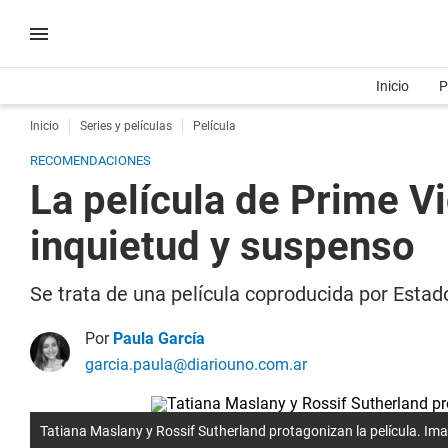
Inicio
P
Inicio
Series y películas
Película
RECOMENDACIONES
La película de Prime V
inquietud y suspenso
Se trata de una película coproducida por Estado
Por
Paula García
garcia.paula@diariouno.com.ar
Tatiana Maslany y Rossif Sutherland protagonizan la película. Im