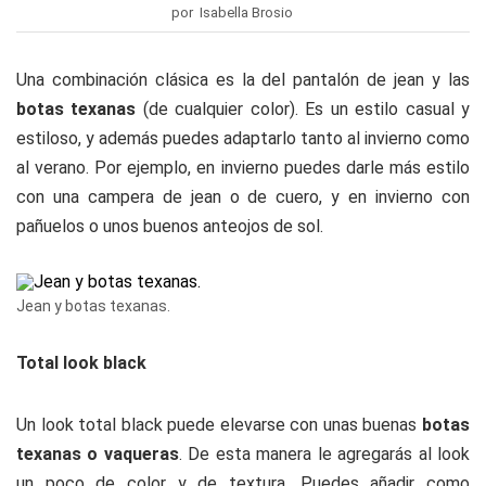
por Isabella Brosio
Una combinación clásica es la del pantalón de jean y las
botas texanas
(de cualquier color). Es un estilo casual y
estiloso, y además puedes adaptarlo tanto al invierno como
al verano. Por ejemplo, en invierno puedes darle más estilo
con una campera de jean o de cuero, y en invierno con
pañuelos o unos buenos anteojos de sol.
Jean y botas texanas.
Total look black
Un look total black puede elevarse con unas buenas
botas
texanas o vaqueras
. De esta manera le agregarás al look
un poco de color y de textura. Puedes añadir como