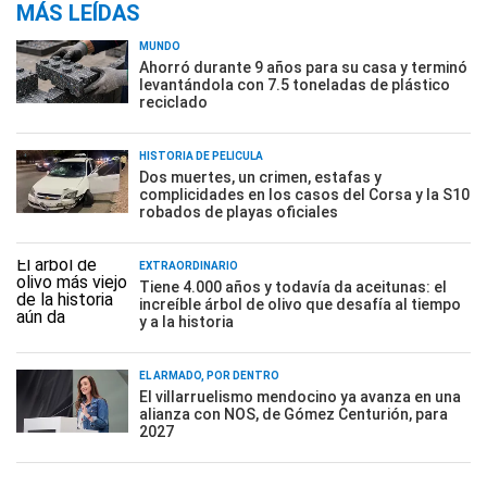
MÁS LEÍDAS
MUNDO
Ahorró durante 9 años para su casa y terminó
levantándola con 7.5 toneladas de plástico
reciclado
HISTORIA DE PELÍCULA
Dos muertes, un crimen, estafas y
complicidades en los casos del Corsa y la S10
robados de playas oficiales
EXTRAORDINARIO
Tiene 4.000 años y todavía da aceitunas: el
increíble árbol de olivo que desafía al tiempo
y a la historia
EL ARMADO, POR DENTRO
El villarruelismo mendocino ya avanza en una
alianza con NOS, de Gómez Centurión, para
2027