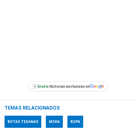
+
Gratis:
Noticias exclusivas en
TEMAS RELACIONADOS
BOTAS TEXANAS
MODA
ROPA