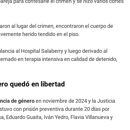
areja para confesarle el crimen y se hizo varios cortes
garon al lugar del crimen, encontraron el cuerpo de
avemente herido tendido en el piso.
ncia al Hospital Salaberry y luego derivado al
rnado en terapia intensiva en calidad de detenido,
ro quedó en libertad
encia de género
en noviembre de 2024 y la Justicia
estuvo con prisión preventiva durante 20 días por
sa, Eduardo Guaita, Iván Yedro, Flavia Villanueva y