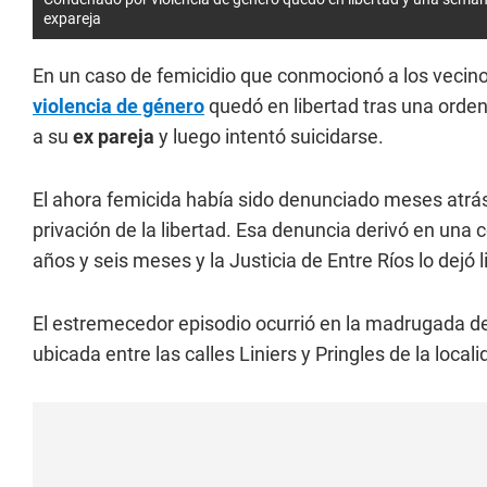
expareja
En un caso de femicidio que conmocionó a los vecino
violencia de género
quedó en libertad tras una orden
a su
ex pareja
y luego intentó suicidarse.
El ahora femicida había sido denunciado meses atrás
privación de la libertad. Esa denuncia derivó en una 
años y seis meses y la Justicia de Entre Ríos lo dejó l
El estremecedor episodio ocurrió en la madrugada del
ubicada entre las calles Liniers y Pringles de la locali