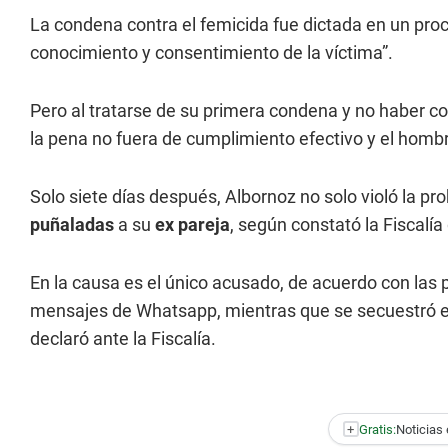
La condena contra el femicida fue dictada en un proce
conocimiento y consentimiento de la víctima”.
Pero al tratarse de su primera condena y no haber c
la pena no fuera de cumplimiento efectivo y el hombr
Solo siete días después, Albornoz no solo violó la 
puñaladas
a su
ex pareja
, según constató la Fiscalía 
En la causa es el único acusado, de acuerdo con las 
mensajes de Whatsapp, mientras que se secuestró e
declaró ante la Fiscalía.
+
Gratis:
Noticias 