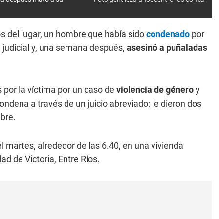
s del lugar, un hombre que había sido
condenado
por
 judicial y, una semana después,
asesinó a puñaladas
 por la víctima por un caso de
violencia de género
y
condena a través de un juicio abreviado: le dieron dos
ibre.
 martes, alrededor de las 6.40, en una vivienda
dad de Victoria, Entre Ríos.