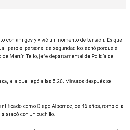
nto con amigos y vivió un momento de tensión. Es que
ual, pero el personal de seguridad los echó porque él
o de Martín Tello, jefe departamental de Policía de
casa, a la que llegó a las 5.20. Minutos después se
 identificado como Diego Albornoz, de 46 años, rompió la
la atacó con un cuchillo.