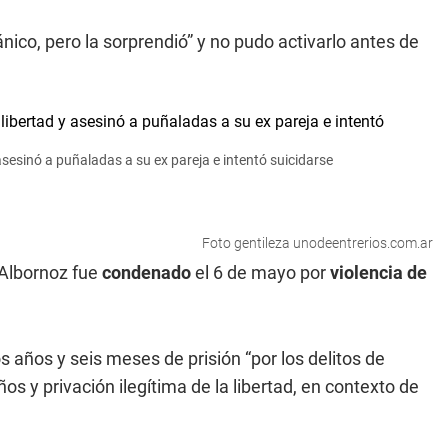
ico, pero la sorprendió” y no pudo activarlo antes de
sesinó a puñaladas a su ex pareja e intentó suicidarse
Foto gentileza unodeentrerios.com.ar
 Albornoz fue
condenado
el 6 de mayo por
violencia de
años y seis meses de prisión “por los delitos de
os y privación ilegítima de la libertad, en contexto de