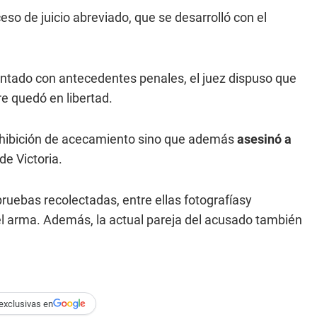
so de juicio abreviado, que se desarrolló con el
ontado con antecedentes penales, el juez dispuso que
e quedó en libertad.
prohibición de acecamiento sino que además
asesinó a
de Victoria.
pruebas recolectadas, entre ellas fotografíasy
l arma. Además, la actual pareja del acusado también
exclusivas en