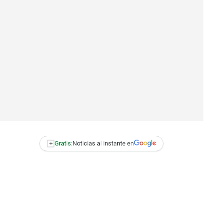
+
Gratis:
Noticias al instante en