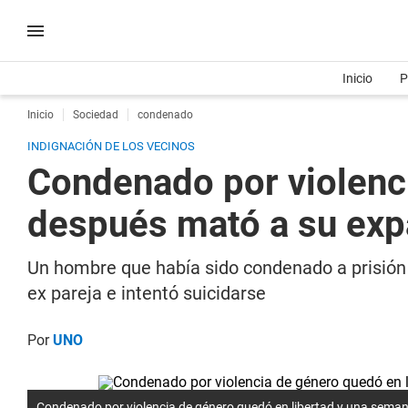
Inicio
P
Inicio
Sociedad
condenado
INDIGNACIÓN DE LOS VECINOS
Condenado por violenc
después mató a su exp
Un hombre que había sido condenado a prisión p
ex pareja e intentó suicidarse
Por
UNO
Condenado por violencia de género quedó en libertad y una sema