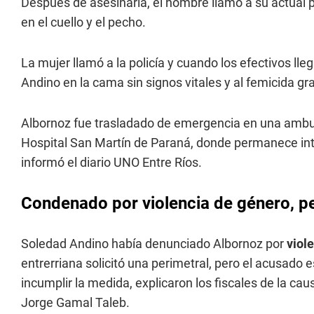
Después de asesinarla, el hombre llamó a su actual p
en el cuello y el pecho.
La mujer llamó a la policía y cuando los efectivos lle
Andino en la cama sin signos vitales y al femicida gr
Albornoz fue trasladado de emergencia en una ambula
Hospital San Martín de Paraná, donde permanece inte
informó el diario UNO Entre Ríos.
Condenado por violencia de género, pe
Soledad Andino había denunciado Albornoz por
viol
entrerriana solicitó una perimetral, pero el acusado 
incumplir la medida, explicaron los fiscales de la cau
Jorge Gamal Taleb.