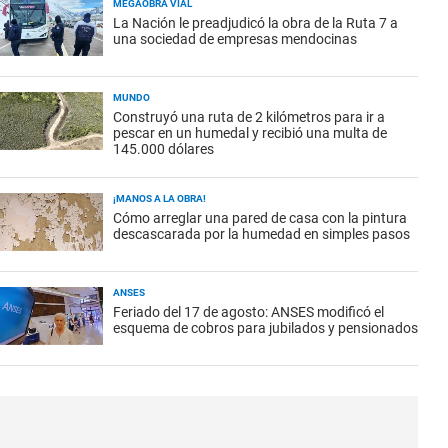
MEGAOBRA VIAL
La Nación le preadjudicó la obra de la Ruta 7 a
una sociedad de empresas mendocinas
MUNDO
Construyó una ruta de 2 kilómetros para ir a
pescar en un humedal y recibió una multa de
145.000 dólares
¡MANOS A LA OBRA!
Cómo arreglar una pared de casa con la pintura
descascarada por la humedad en simples pasos
ANSES
Feriado del 17 de agosto: ANSES modificó el
esquema de cobros para jubilados y pensionados