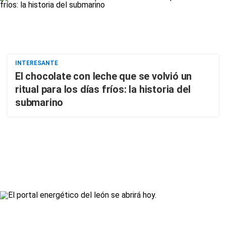
INTERESANTE
El chocolate con leche que se volvió un
ritual para los días fríos: la historia del
submarino