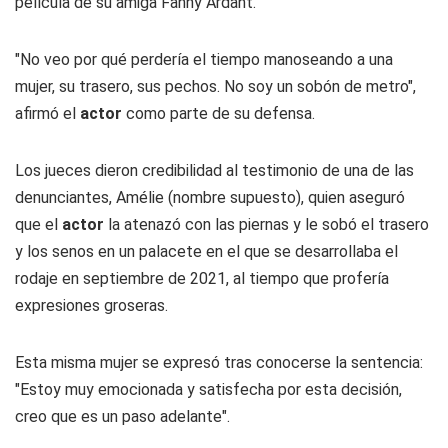
película de su amiga Fanny Ardant.
"No veo por qué perdería el tiempo manoseando a una
mujer, su trasero, sus pechos. No soy un sobón de metro",
afirmó el
actor
como parte de su defensa.
Los jueces dieron credibilidad al testimonio de una de las
denunciantes, Amélie (nombre supuesto), quien aseguró
que el
actor
la atenazó con las piernas y le sobó el trasero
y los senos en un palacete en el que se desarrollaba el
rodaje en septiembre de 2021, al tiempo que profería
expresiones groseras.
Esta misma mujer se expresó tras conocerse la sentencia:
"Estoy muy emocionada y satisfecha por esta decisión,
creo que es un paso adelante".