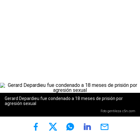
Gerard Depardieu fue condenado a 18 meses de prisión por
agresión sexual
Foto gentileza c5n.com