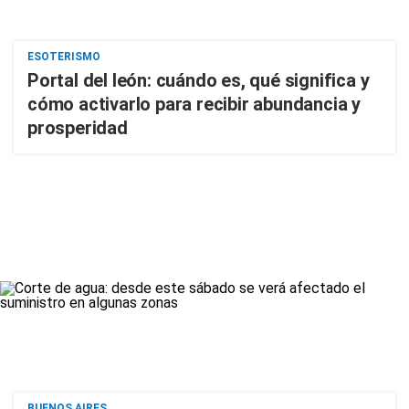
ESOTERISMO
Portal del león: cuándo es, qué significa y
cómo activarlo para recibir abundancia y
prosperidad
BUENOS AIRES