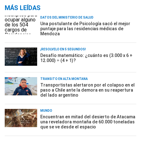
MÁS LEÍDAS
DATOS DEL MINISTERIO DE SALUD
Una postulante de Psicología sacó el mejor
puntaje para las residencias médicas de
Mendoza
¡RESOLVELO EN 5 SEGUNDOS!
Desafío matemático: ¿cuánto es (3.000 x 6 +
12.000) ÷ (4 + 1)?
TRÁNSITO EN ALTA MONTAÑA
Transportistas alertaron por el colapso en el
paso a Chile ante la demora en su reapertura
del lado argentino
MUNDO
Encuentran en mitad del desierto de Atacama
una reveladora montaña de 60.000 toneladas
que se ve desde el espacio