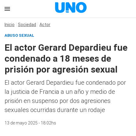
Inicio
Sociedad
Actor
ABUSO SEXUAL
El actor Gerard Depardieu fue
condenado a 18 meses de
prisión por agresión sexual
El actor Gerard Depardieu fue condenado por
la justicia de Francia a un año y medio de
prisión en suspenso por dos agresiones
sexuales ocurridas durante un rodaje
13 de mayo 2025 - 18:02hs