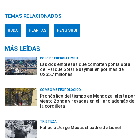
TEMAS RELACIONADOS
RUDA
PLANTAS
FENG SHUI
MÁS LEÍDAS
POLO DE ENERGÍA LIMPIA
Las dos empresas que compiten por la obra
del Parque Solar Guaymallén por más de
U$S5,7 millones
COMBO METEOROLÓGICO
Pronóstico del tiempo en Mendoza: alerta por
viento Zonda y nevadas en el llano además de
la cordillera
TRISTEZA
Falleció Jorge Messi, el padre de Lionel