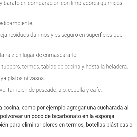
y barato en comparación con limpiadores químicos
medioambiente.
deja residuos dañinos y es seguro en superficies que
 la raíz en lugar de enmascararlo.
r tuppers, termos, tablas de cocina y hasta la heladera.
aya platos ni vasos.
o, también de pescado, ajo, cebolla y café.
a cocina, como por ejemplo agregar una cucharada al
Espolvorear un poco de bicarbonato en la esponja
én para eliminar olores en termos, botellas plásticas o