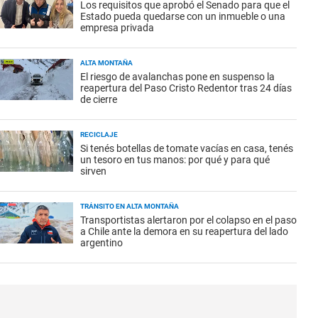
Los requisitos que aprobó el Senado para que el
Estado pueda quedarse con un inmueble o una
empresa privada
ALTA MONTAÑA
El riesgo de avalanchas pone en suspenso la
reapertura del Paso Cristo Redentor tras 24 días
de cierre
RECICLAJE
Si tenés botellas de tomate vacías en casa, tenés
un tesoro en tus manos: por qué y para qué
sirven
TRÁNSITO EN ALTA MONTAÑA
Transportistas alertaron por el colapso en el paso
a Chile ante la demora en su reapertura del lado
argentino