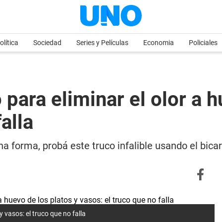
olítica
Sociedad
Series y Películas
Economia
Policiales
ara eliminar el olor a h
alla
na forma, probá este truco infalible usando el bic
 vasos: el truco que no falla