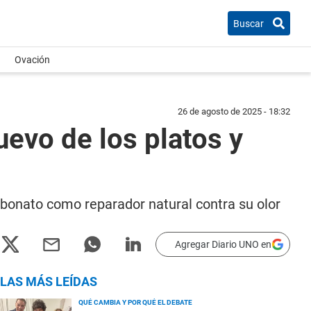
Buscar
Ovación
26 de agosto de 2025 - 18:32
uevo de los platos y
arbonato como reparador natural contra su olor
Agregar Diario UNO en
LAS MÁS LEÍDAS
QUÉ CAMBIA Y POR QUÉ EL DEBATE