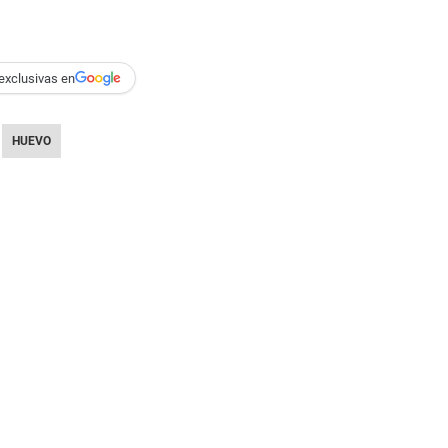
exclusivas en
HUEVO