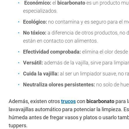
Económico:
el
bicarbonato
es un producto mu
especializados.
Ecológico:
no contamina y es seguro para el 
No tóxico:
a diferencia de otros productos, no 
están en contacto con alimentos.
Efectividad comprobada:
elimina el olor desde
Versátil:
además de la vajilla, sirve para limpia
Cuida la vajilla:
al ser un limpiador suave, no r
Neutraliza olores persistentes:
no solo de huev
Además, existen otros
trucos
con
bicarbonato
para l
lavavajillas automático para potenciar la limpieza. 
húmeda antes de fregar vasos y platos o usarlo tambi
tuppers.