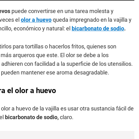
evos
puede convertirse en una tarea molesta y
 veces el
olor a huevo
queda impregnado en la vajilla y
cillo, económico y natural: el
bicarbonato de sodio
.
irlos para tortillas o hacerlos fritos, quienes son
 más arqueros que este. El olor se debe a los
 adhieren con facilidad a la superficie de los utensilios.
cos pueden mantener ese aroma desagradable.
ra el olor a huevo
lor a huevo de la vajilla es usar otra sustancia fácil de
del
bicarbonato de sodio,
claro.