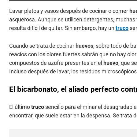
Lavar platos y vasos después de cocinar o comer
hu
asquerosa. Aunque se utilicen detergentes, muchas
resulta difícil de quitar. Sin embargo, hay un
truco
sen
Cuando se trata de cocinar
huevos
, sobre todo de bat
reacios con los olores fuertes sabrán que no hay olor
compuestos de azufre presentes en el
huevo
, que se
Incluso después de lavar, los residuos microscópi
El bicarbonato, el aliado perfecto cont
El último
truco
sencillo para eliminar el desagradable o
encontrar, que suele estar en la despensa. Se trata 