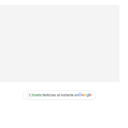
+
Gratis:
Noticias al instante en