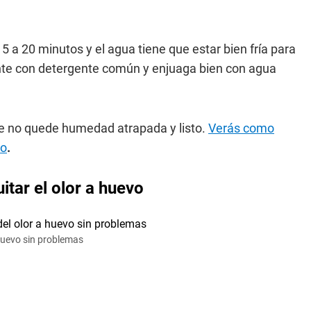
15 a 20 minutos y el agua tiene que estar bien fría para
nte con detergente común y enjuaga bien con agua
que no quede humedad atrapada y listo.
Verás como
vo
.
itar el olor a huevo
huevo sin problemas