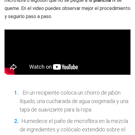
microfibra o algodón que no se pegue a la
plancha
ni se
queme. En el video puedes observar mejor el procedimiento
y seguirlo paso a paso.
En un recipiente coloca un chorro de jabón
líquido, una cucharada de agua oxigenada y una
tapa de suavizante para la ropa.
Humedece el paño de microfibra en la mezcla
de ingredientes y colócalo extendido sobre el