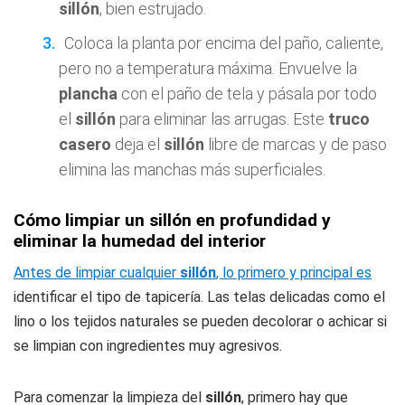
sillón
, bien estrujado.
Coloca la planta por encima del paño, caliente,
pero no a temperatura máxima. Envuelve la
plancha
con el paño de tela y pásala por todo
el
sillón
para eliminar las arrugas. Este
truco
casero
deja el
sillón
libre de marcas y de paso
elimina las manchas más superficiales.
Cómo limpiar un sillón en profundidad y
eliminar la humedad del interior
Antes de limpiar cualquier
sillón
, lo primero y principal es
identificar el tipo de tapicería. Las telas delicadas como el
lino o los tejidos naturales se pueden decolorar o achicar si
se limpian con ingredientes muy agresivos.
Para comenzar la limpieza del
sillón
, primero hay que