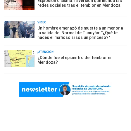
Explosión o sismo: la versión que inundó las
redes sociales tras el temblor en Mendoza
VIDEO
Un hombre amenazó de muerte a un menor a
la salida del Normal de Tunuyán: "¿Qué te
hacés el mafioso si sos un princeso?"
¡ATENCIÓN!
¿Dónde fue el epicentro del temblor en
Mendoza?