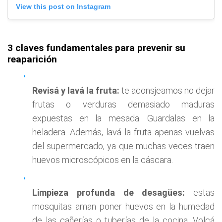
View this post on Instagram
3 claves fundamentales para prevenir su
reaparición
Revisá y lavá la fruta:
te aconsjeamos no dejar
frutas o verduras demasiado maduras
expuestas en la mesada. Guardalas en la
heladera. Además, lavá la fruta apenas vuelvas
del supermercado, ya que muchas veces traen
huevos microscópicos en la cáscara.
Limpieza profunda de desagües:
estas
mosquitas aman poner huevos en la humedad
de las cañerías o tuberías de la cocina. Volcá