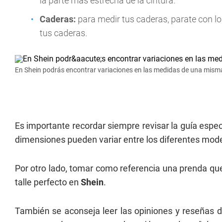
la parte más estrecha de la cintura.
Caderas:
para medir tus caderas, parate con lo
tus caderas.
En Shein podrás encontrar variaciones en las medidas de una mism
Es importante recordar siempre revisar la guía espe
dimensiones pueden variar entre los diferentes mod
Por otro lado, tomar como referencia una prenda qu
talle perfecto en
Shein
.
También se aconseja leer las opiniones y reseñas 