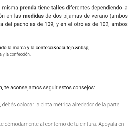
na misma
prenda
tiene
talles
diferentes dependiendo la
ión en las
medidas
de dos pijamas de verano (ambos
a del pecho es de 109, y en el otro es de 102, ambos
 y la confección.
n
, te aconsejamos seguir estos consejos:
 debés colocar la cinta métrica alrededor de la parte
ste cómodamente al contorno de tu cintura. Apoyala en