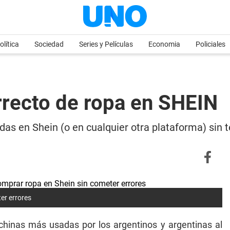
olítica
Sociedad
Series y Películas
Economia
Policiales
orrecto de ropa en SHEIN
das en Shein (o en cualquier otra plataforma) sin
er errores
chinas más usadas por los argentinos y argentinas al