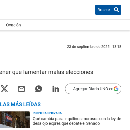
Buscar
Ovación
23 de septiembre de 2025 - 13:18
 tener que lamentar malas elecciones
Agregar Diario UNO en
LAS MÁS LEÍDAS
PROPIEDAD PRIVADA
Qué cambia para inquilinos morosos con la ley de
desalojo exprés que debate el Senado