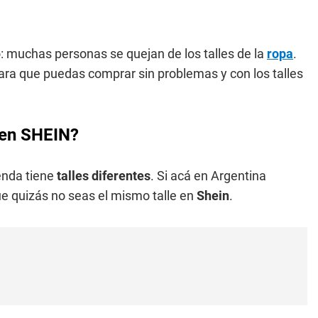
 muchas personas se quejan de los talles de la
ropa
.
ara que puedas comprar sin problemas y con los talles
a en SHEIN?
enda tiene
talles diferentes
. Si acá en Argentina
e quizás no seas el mismo talle en
Shein
.