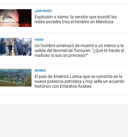
¿QUÉ PASÓ?
Explosión o sismo: la versión que inundó las
redes sociales tras el temblor en Mendoza
VIDEO
Un hombre amenazó de muerte a un menor a la
salida del Normal de Tunuyán: "¿Qué te hacés el
mafioso si sos un princeso?"
MUNDO
El país de América Latina que se convirtió en la
nueva potencia petrolera y hoy sella un acuerdo
histórico con Emiratos Árabes