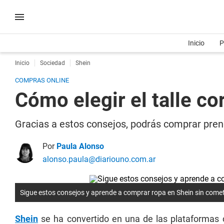
Inicio
P
Inicio
Sociedad
Shein
COMPRAS ONLINE
Cómo elegir el talle c
Gracias a estos consejos, podrás comprar pren
Por
Paula Alonso
alonso.paula@diariouno.com.ar
Sigue estos consejos y aprende a comprar ropa en Shein sin comet
Shein
se ha convertido en una de las plataformas 