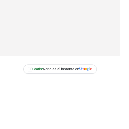
+
Gratis:
Noticias al instante en