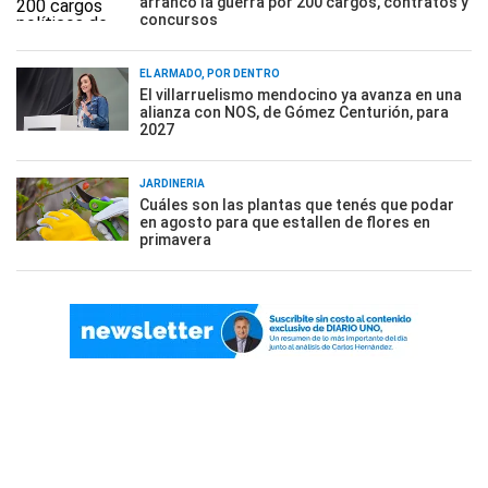
arrancó la guerra por 200 cargos, contratos y
concursos
EL ARMADO, POR DENTRO
El villarruelismo mendocino ya avanza en una
alianza con NOS, de Gómez Centurión, para
2027
JARDINERÍA
Cuáles son las plantas que tenés que podar
en agosto para que estallen de flores en
primavera