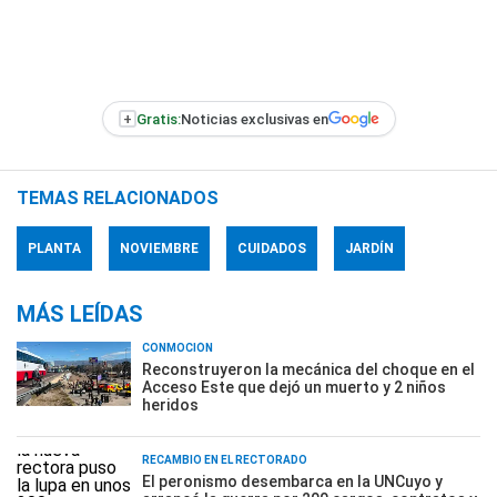
+
Gratis:
Noticias exclusivas en
TEMAS RELACIONADOS
PLANTA
NOVIEMBRE
CUIDADOS
JARDÍN
MÁS LEÍDAS
CONMOCIÓN
Reconstruyeron la mecánica del choque en el
Acceso Este que dejó un muerto y 2 niños
heridos
RECAMBIO EN EL RECTORADO
El peronismo desembarca en la UNCuyo y