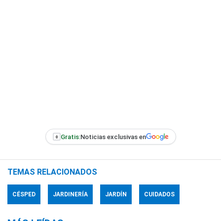
+
Gratis:
Noticias exclusivas en
TEMAS RELACIONADOS
CÉSPED
JARDINERÍA
JARDÍN
CUIDADOS