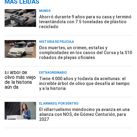
MÁS LEÍDAS
MUNDO
Ahorró durante 9 años para su casa y terminó
levantándola con 7.5 toneladas de plástico
reciclado
HISTORIA DE PELÍCULA
Dos muertes, un crimen, estafas y
complicidades en los casos del Corsa y la S10
robados de playas oficiales
EXTRAORDINARIO
Tiene 4.000 años y todavía da aceitunas: el
increíble árbol de olivo que desafía al tiempo
y a la historia
EL ARMADO, POR DENTRO
El villarruelismo mendocino ya avanza en una
alianza con NOS, de Gómez Centurión, para
2027