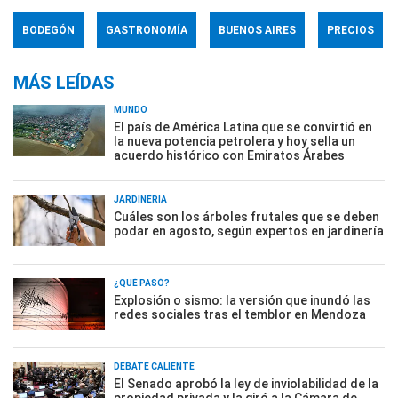
BODEGÓN
GASTRONOMÍA
BUENOS AIRES
PRECIOS
MÁS LEÍDAS
MUNDO
El país de América Latina que se convirtió en
la nueva potencia petrolera y hoy sella un
acuerdo histórico con Emiratos Árabes
JARDINERÍA
Cuáles son los árboles frutales que se deben
podar en agosto, según expertos en jardinería
¿QUÉ PASÓ?
Explosión o sismo: la versión que inundó las
redes sociales tras el temblor en Mendoza
DEBATE CALIENTE
El Senado aprobó la ley de inviolabilidad de la