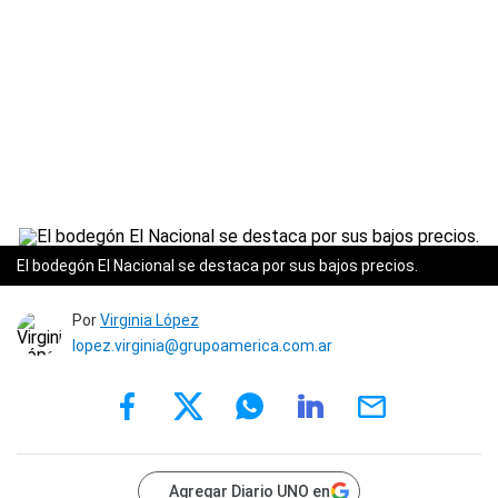
El bodegón El Nacional se destaca por sus bajos precios.
Por
Virginia López
lopez.virginia@grupoamerica.com.ar
Agregar Diario UNO en