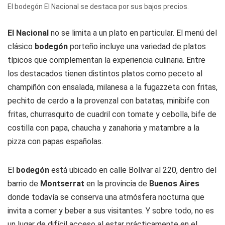
El bodegón El Nacional se destaca por sus bajos precios.
El Nacional
no se limita a un plato en particular. El menú del
clásico
bodegón
porteño incluye una variedad de platos
típicos que complementan la experiencia culinaria. Entre
los destacados tienen distintos platos como peceto al
champiñón con ensalada, milanesa a la fugazzeta con fritas,
pechito de cerdo a la provenzal con batatas, minibife con
fritas, churrasquito de cuadril con tomate y cebolla, bife de
costilla con papa, chaucha y zanahoria y matambre a la
pizza con papas españolas.
El
bodegón
está ubicado en calle Bolívar al 220, dentro del
barrio de
Montserrat
en la provincia de
Buenos Aires
donde todavía se conserva una atmósfera nocturna que
invita a comer y beber a sus visitantes. Y sobre todo, no es
un lugar de difícil acceso al estar prácticamente en el