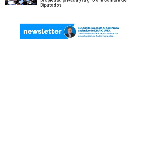
propiedad privada y la giró a la Cámara de
Diputados