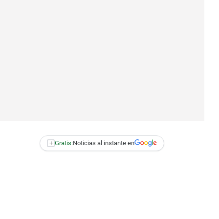
+
Gratis:
Noticias al instante en