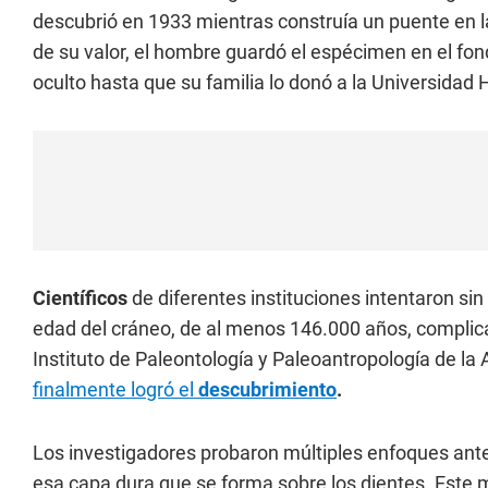
descubrió en 1933 mientras construía un puente en l
de su valor, el hombre guardó el espécimen en el f
oculto hasta que su familia lo donó a la Universidad
Científicos
de diferentes instituciones intentaron sin
edad del cráneo, de al menos 146.000 años, complic
Instituto de Paleontología y Paleoantropología de l
finalmente logró el
descubrimiento
.
Los investigadores probaron múltiples enfoques antes
esa capa dura que se forma sobre los dientes. Este