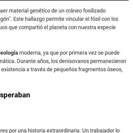
aer material genético de un cráneo fosilizado
". Este hallazgo permite vincular el fósil con los
uos que compartió el planeta con nuestra especie
eología
moderna, ya que por primera vez se puede
mática. Durante años, los denisovanos permanecieron
 existencia a través de pequeños fragmentos óseos,
 esperaban
es por una historia extraordinaria. Un trabajador lo