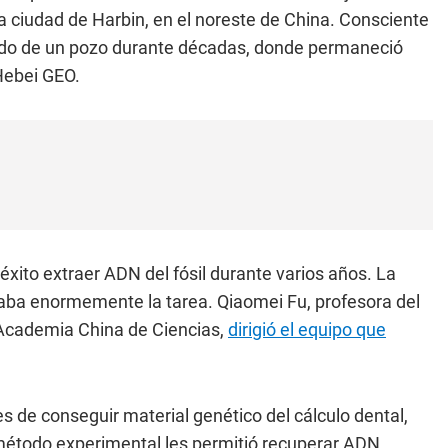
a ciudad de Harbin, en el noreste de China. Consciente
ondo de un pozo durante décadas, donde permaneció
 Hebei GEO.
 éxito extraer ADN del fósil durante varios años. La
aba enormemente la tarea. Qiaomei Fu, profesora del
a Academia China de Ciencias,
dirigió el equipo que
 de conseguir material genético del cálculo dental,
 método experimental les permitió recuperar ADN