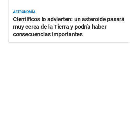
ASTRONOMÍA
Científicos lo advierten: un asteroide pasará
muy cerca de la Tierra y podría haber
consecuencias importantes