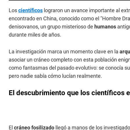
Los
científicos
lograron un avance importante al extr
encontrado en China, conocido como el "Hombre Dragón
denisovanos, un grupo misterioso de
humanos
antig
durante miles de años.
La investigación marca un momento clave en la
arqu
asociar un cráneo completo con esta población enig
como fantasmas del pasado evolutivo: se conocía su
pero nadie sabía cómo lucían realmente.
El descubrimiento que los científicos
El
cráneo fosilizado
llegó a manos de los investigador