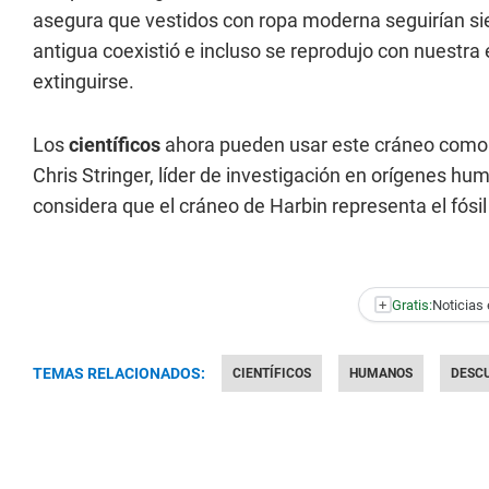
asegura que vestidos con ropa moderna seguirían s
antigua coexistió e incluso se reprodujo con nuestr
extinguirse.
Los
científicos
ahora pueden usar este cráneo como r
Chris Stringer, líder de investigación en orígenes h
considera que el cráneo de Harbin representa el fó
+
Gratis:
Noticias 
TEMAS RELACIONADOS:
CIENTÍFICOS
HUMANOS
DESC