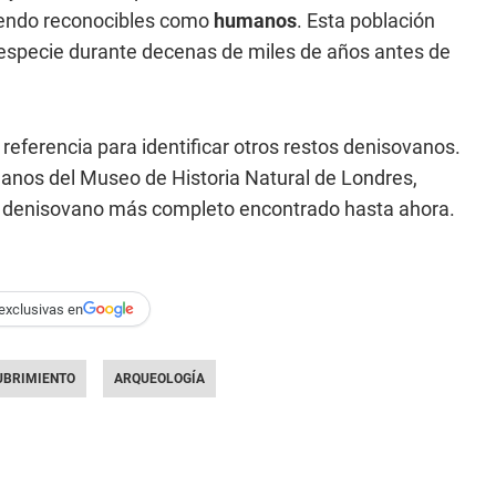
iendo reconocibles como
humanos
. Esta población
a especie durante decenas de miles de años antes de
eferencia para identificar otros restos denisovanos.
umanos del Museo de Historia Natural de Londres,
sil denisovano más completo encontrado hasta ahora.
exclusivas en
UBRIMIENTO
ARQUEOLOGÍA