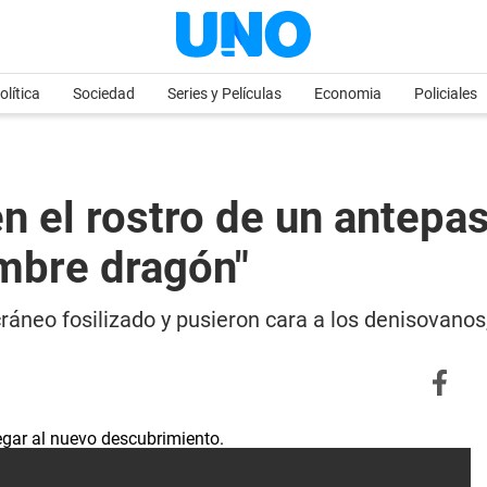
olítica
Sociedad
Series y Películas
Economia
Policiales
en el rostro de un antep
ombre dragón"
cráneo fosilizado y pusieron cara a los denisovanos