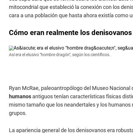
mitocondrial que estableció la conexión con los den
cara a una población que hasta ahora existía como 
Cómo eran realmente los denisovanos
Así era el elusivo "hombre dragón", según los científicos.
Ryan McRae, paleoantropólogo del Museo Nacional de
humanos
antiguos tenían características físicas dis
mismo tamaño que los neandertales y los humanos
grupos.
La apariencia general de los denisovanos era robust