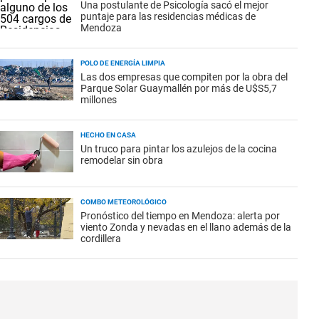
Una postulante de Psicología sacó el mejor
puntaje para las residencias médicas de
Mendoza
POLO DE ENERGÍA LIMPIA
Las dos empresas que compiten por la obra del
Parque Solar Guaymallén por más de U$S5,7
millones
HECHO EN CASA
Un truco para pintar los azulejos de la cocina
remodelar sin obra
COMBO METEOROLÓGICO
Pronóstico del tiempo en Mendoza: alerta por
viento Zonda y nevadas en el llano además de la
cordillera