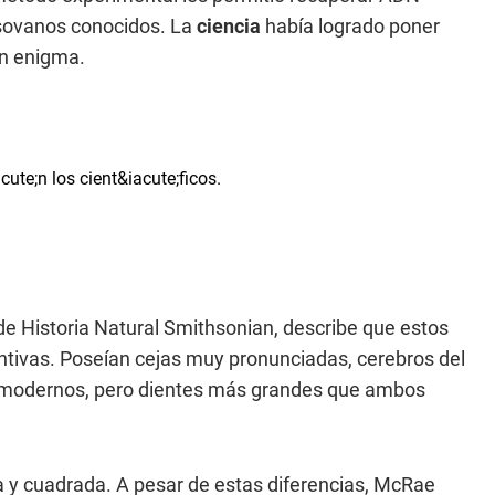
isovanos conocidos. La
ciencia
había logrado poner
un enigma.
 Historia Natural Smithsonian, describe que estos
tintivas. Poseían cejas muy pronunciadas, cerebros del
 modernos, pero dientes más grandes que ambos
a y cuadrada. A pesar de estas diferencias, McRae