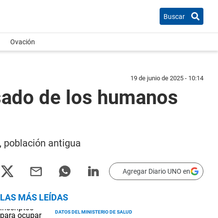
Buscar
Ovación
19 de junio de 2025 - 10:14
asado de los humanos
, población antigua
Agregar Diario UNO en
LAS MÁS LEÍDAS
DATOS DEL MINISTERIO DE SALUD