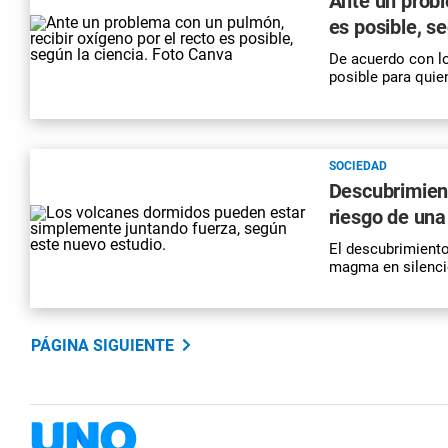
Ante un probl
es posible, se
De acuerdo con lo
posible para quie
SOCIEDAD
Descubrimient
riesgo de una
El descubrimient
magma en silencio
PÁGINA SIGUIENTE