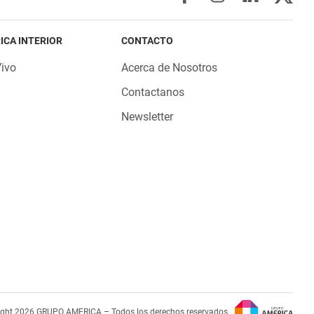
ICA INTERIOR
CONTACTO
Vivo
Acerca de Nosotros
Contactanos
Newsletter
ight 2026 GRUPO AMERICA – Todos los derechos reservados