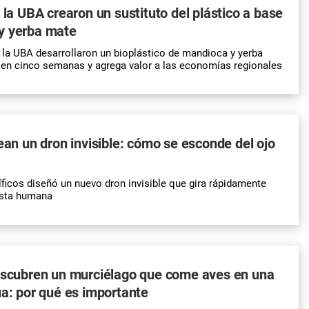
e la UBA crearon un sustituto del plástico a base
y yerba mate
 la UBA desarrollaron un bioplástico de mandioca y yerba
 en cinco semanas y agrega valor a las economías regionales
rean un dron invisible: cómo se esconde del ojo
íficos diseñó un nuevo dron invisible que gira rápidamente
ista humana
descubren un murciélago que come aves en una
ua: por qué es importante