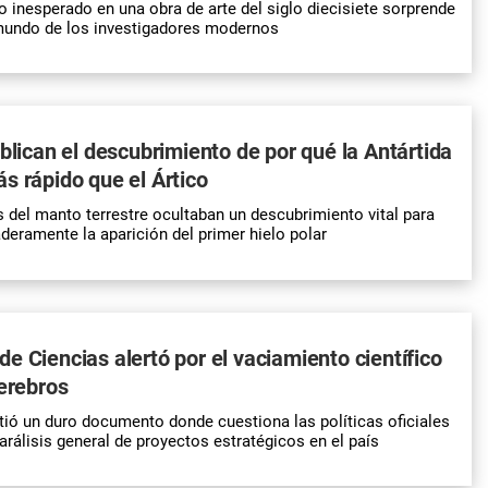
 inesperado en una obra de arte del siglo diecisiete sorprende
mundo de los investigadores modernos
ublican el descubrimiento de por qué la Antártida
s rápido que el Ártico
 del manto terrestre ocultaban un descubrimiento vital para
eramente la aparición del primer hielo polar
e Ciencias alertó por el vaciamiento científico
cerebros
ió un duro documento donde cuestiona las políticas oficiales
parálisis general de proyectos estratégicos en el país