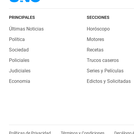
PRINCIPALES
SECCIONES
Últimas Noticias
Horóscopo
Política
Motores
Sociedad
Recetas
Policiales
Trucos caseros
Judiciales
Series y Películas
Economia
Edictos y Solicitadas
Políticas de Privacidad
Términos y Condiciones
Decálogo é