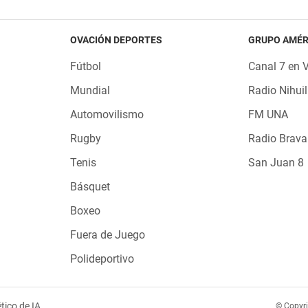
OVACIÓN DEPORTES
GRUPO AMÉR
Fútbol
Canal 7 en 
Mundial
Radio Nihuil
Automovilismo
FM UNA
Rugby
Radio Brava
Tenis
San Juan 8
Básquet
Boxeo
Fuera de Juego
Polideportivo
tico de IA
© Copyr