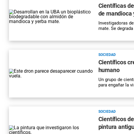
Científicas d
de mandioca 
Investigadoras de
mate. Se degrada
SOCIEDAD
Científicos c
humano
Un grupo de cient
para engañar la v
SOCIEDAD
Científicos 
pintura antig