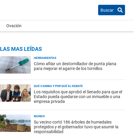
Buscar
Ovación
LAS MAS LEÍDAS
HERRAMIENTAS
Cómo afilar un destornillador de punta plana
para mejorar el agarre de los tornillos
QUÉ CAMBIA Y POR QUÉ EL DEBATE
Los requisitos que aprobó el Senado para que el
Estado pueda quedarse con un inmueble o una
empresa privada
MUNDO
Su vecino cortó 186 árboles de humedales
protegidos y el gobernador tuvo que asumir la
responsabilidad