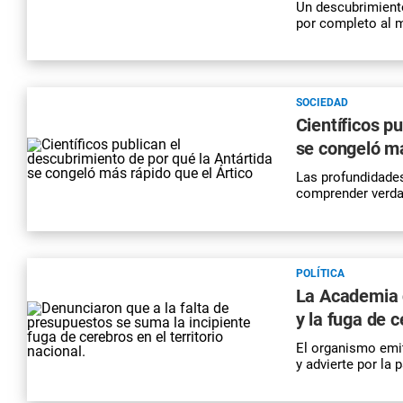
Un descubrimiento
por completo al 
SOCIEDAD
Científicos p
se congeló má
Las profundidades
comprender verdad
POLÍTICA
La Academia d
y la fuga de 
El organismo emit
y advierte por la 