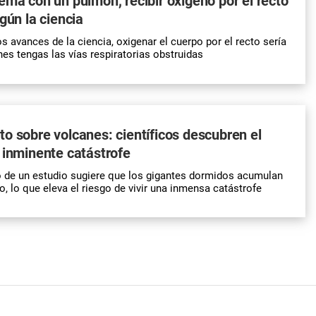
ema con un pulmón, recibir oxígeno por el recto
gún la ciencia
s avances de la ciencia, oxigenar el cuerpo por el recto sería
nes tengas las vías respiratorias obstruidas
o sobre volcanes: científicos descubren el
 inminente catástrofe
o de un estudio sugiere que los gigantes dormidos acumulan
, lo que eleva el riesgo de vivir una inmensa catástrofe