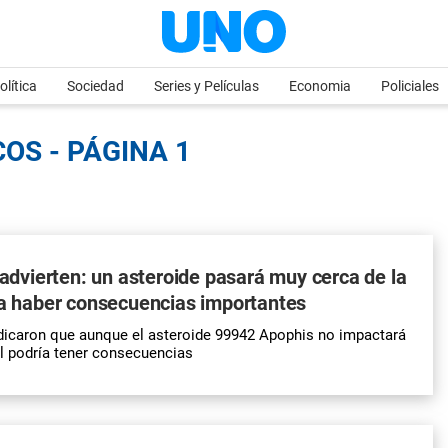
olítica
Sociedad
Series y Películas
Economia
Policiales
COS - PÁGINA 1
o advierten: un asteroide pasará muy cerca de la
ía haber consecuencias importantes
ndicaron que aunque el asteroide 99942 Apophis no impactará
ual podría tener consecuencias