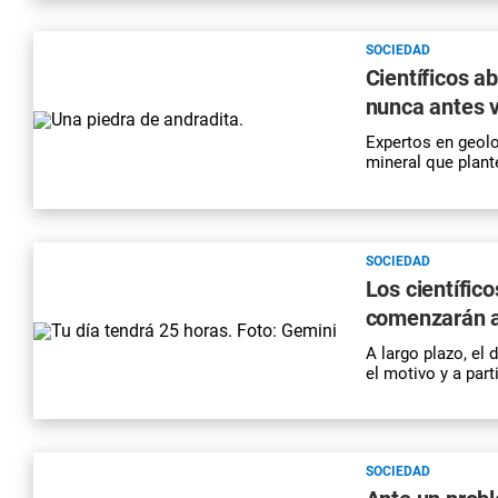
SOCIEDAD
Científicos a
nunca antes v
Expertos en geolo
mineral que plant
SOCIEDAD
Los científico
comenzarán a
A largo plazo, el 
el motivo y a par
SOCIEDAD