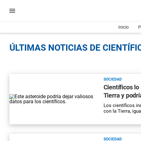
Inicio
P
ÚLTIMAS NOTICIAS DE CIENTÍFI
SOCIEDAD
Científicos l
Tierra y podr
Los científicos i
con la Tierra, ig
SOCIEDAD