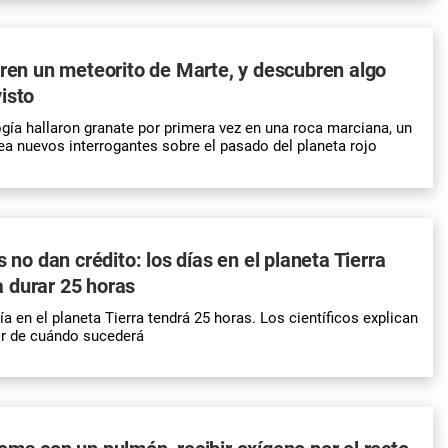
bren un meteorito de Marte, y descubren algo
isto
gía hallaron granate por primera vez en una roca marciana, un
ea nuevos interrogantes sobre el pasado del planeta rojo
s no dan crédito: los días en el planeta Tierra
 durar 25 horas
día en el planeta Tierra tendrá 25 horas. Los científicos explican
tir de cuándo sucederá