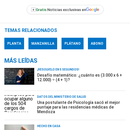
+
Gratis:
Noticias exclusivas en
TEMAS RELACIONADOS
PLANTA
MANZANILLA
PLÁTANO
ABONO
MÁS LEÍDAS
¡RESOLVELO EN 5 SEGUNDOS!
Desafío matemático: ¿cuánto es (3.000 x 6 +
12.000) ÷ (4 + 1)?
DATOS DEL MINISTERIO DE SALUD
Una postulante de Psicología sacó el mejor
puntaje para las residencias médicas de
Mendoza
HECHO EN CASA