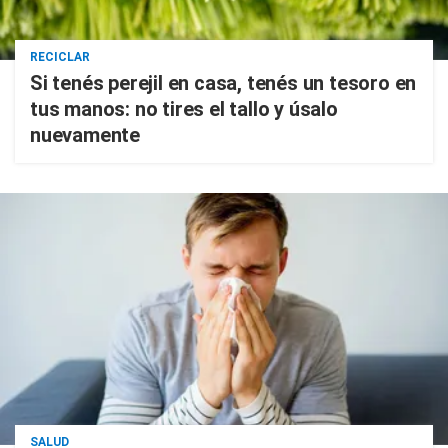
RECICLAR
Si tenés perejil en casa, tenés un tesoro en
tus manos: no tires el tallo y úsalo
nuevamente
SALUD