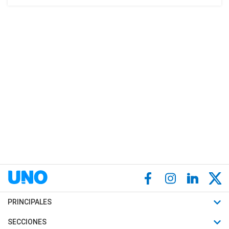
PRINCIPALES
Últimas Noticias
SECCIONES