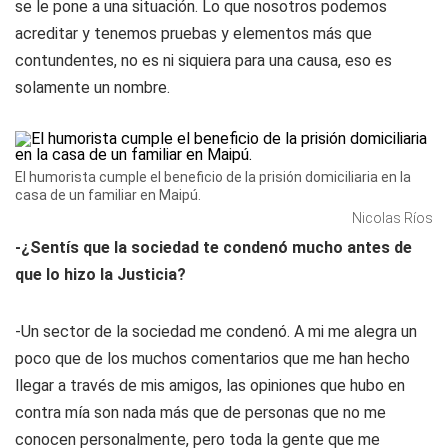
se le pone a una situación. Lo que nosotros podemos
acreditar y tenemos pruebas y elementos más que
contundentes, no es ni siquiera para una causa, eso es
solamente un nombre.
El humorista cumple el beneficio de la prisión domiciliaria en la
casa de un familiar en Maipú.
Nicolas Ríos
-¿Sentís que la sociedad te condenó mucho antes de
que lo hizo la Justicia?
-Un sector de la sociedad me condenó. A mi me alegra un
poco que de los muchos comentarios que me han hecho
llegar a través de mis amigos, las opiniones que hubo en
contra mía son nada más que de personas que no me
conocen personalmente, pero toda la gente que me