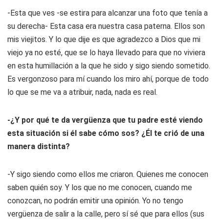
-Esta que ves -se estira para alcanzar una foto que tenía a
su derecha- Esta casa era nuestra casa paterna. Ellos son
mis viejitos. Y lo que dije es que agradezco a Dios que mi
viejo ya no esté, que se lo haya llevado para que no viviera
en esta humillación a la que he sido y sigo siendo sometido.
Es vergonzoso para mí cuando los miro ahí, porque de todo
lo que se me va a atribuir, nada, nada es real.
-¿Y por qué te da vergüenza que tu padre esté viendo
esta situación si él sabe cómo sos? ¿Él te crió de una
manera distinta?
-Y sigo siendo como ellos me criaron. Quienes me conocen
saben quién soy. Y los que no me conocen, cuando me
conozcan, no podrán emitir una opinión. Yo no tengo
vergüenza de salir a la calle, pero sí sé que para ellos (sus