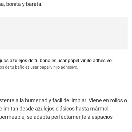
, bonita y barata.
s de tu baño es usar papel vinilo adhesivo.
istente a la humedad y fácil de limpiar. Viene en rollos o
ue imitan desde azulejos clásicos hasta mármol,
permeable, se adapta perfectamente a espacios