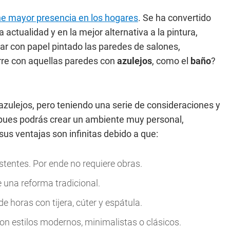
ene mayor presencia en los hogares
. Se ha convertido
 actualidad y en la mejor alternativa a la pintura,
r con papel pintado las paredes de salones,
curre con aquellas paredes con
azulejos
, como el
baño
?
azulejos, pero teniendo una serie de consideraciones y
 pues podrás crear un ambiente muy personal,
sus ventajas son infinitas debido a que:
istentes. Por ende no requiere obras.
una reforma tradicional.
e horas con tijera, cúter y espátula.
con estilos modernos, minimalistas o clásicos.