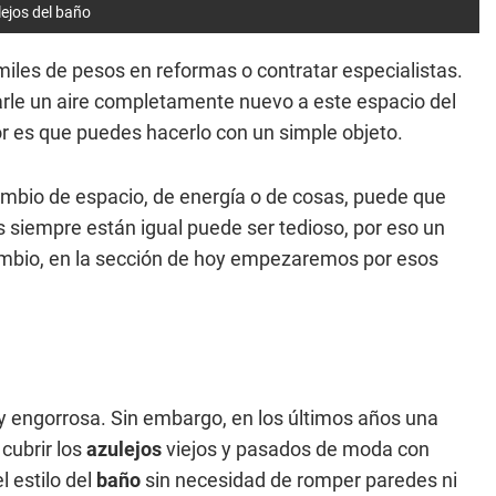
lejos del baño
iles de pesos en reformas o contratar especialistas.
arle un aire completamente nuevo a este espacio del
r es que puedes hacerlo con un simple objeto.
cambio de espacio, de energía o de cosas, puede que
as siempre están igual puede ser tedioso, por eso un
cambio, en la sección de hoy empezaremos por esos
y engorrosa. Sin embargo, en los últimos años una
cubrir los
azulejos
viejos y pasados de moda con
l estilo del
baño
sin necesidad de romper paredes ni