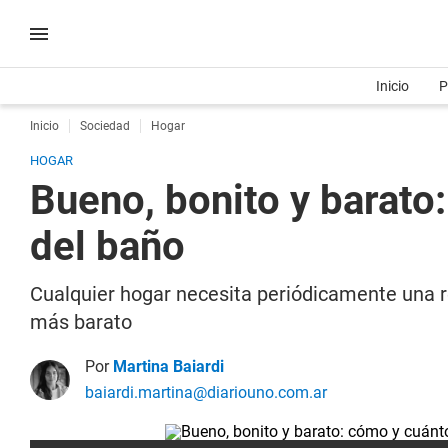
Inicio
P
Inicio
Sociedad
Hogar
HOGAR
Bueno, bonito y barato
del baño
Cualquier hogar necesita periódicamente una 
más barato
Por
Martina Baiardi
baiardi.martina@diariouno.com.ar