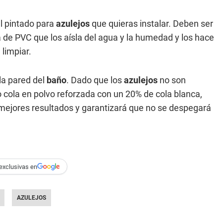
el pintado para
azulejos
que quieras instalar. Deben ser
 de PVC que los aísla del agua y la humedad y los hace
limpiar.
 la pared del
baño
. Dado que los
azulejos
no son
 o cola en polvo reforzada con un 20% de cola blanca,
os mejores resultados y garantizará que no se despegará
exclusivas en
AZULEJOS