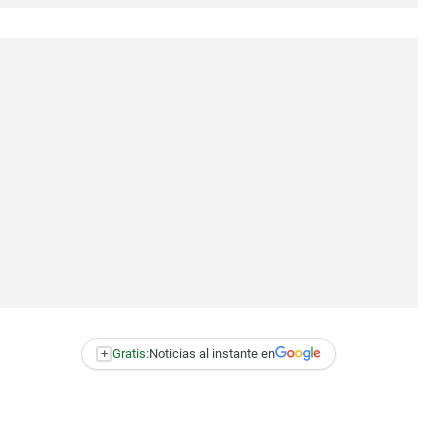
+
Gratis:
Noticias al instante en