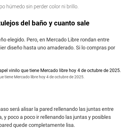
o húmedo sin perder color ni brillo.
ulejos del baño y cuanto sale
seño elegido. Pero, en Mercado Libre rondan entre
quier diseño hasta uno amaderado. Si lo compras por
que tiene Mercado libre hoy 4 de octubre de 2025.
paso será alisar la pared rellenando las juntas entre
, y poco a poco ir rellenando las juntas y posibles
 pared quede completamente lisa.