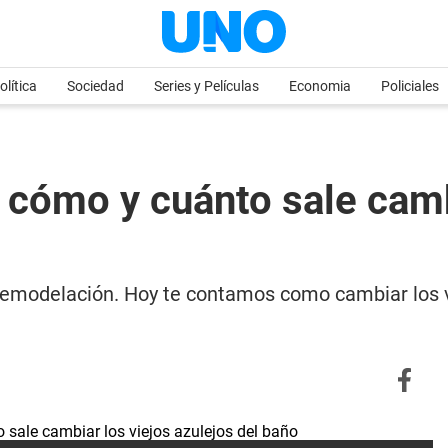
olítica
Sociedad
Series y Películas
Economia
Policiales
: cómo y cuánto sale camb
remodelación. Hoy te contamos como cambiar los v