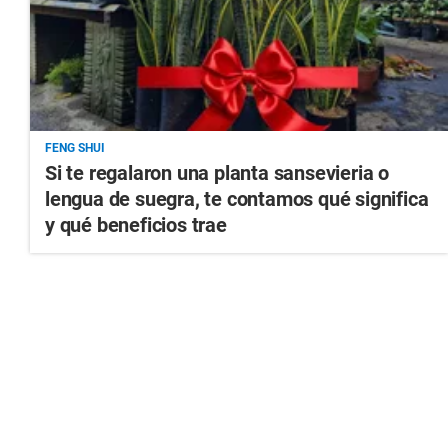
FENG SHUI
Si te regalaron una planta sansevieria o
lengua de suegra, te contamos qué significa
y qué beneficios trae