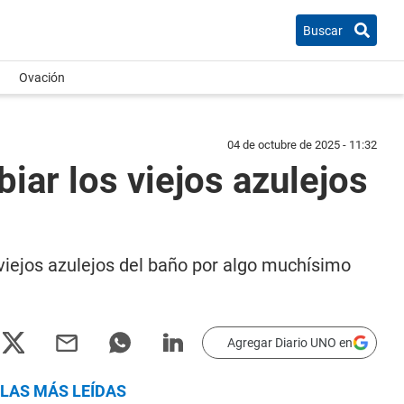
Buscar
Ovación
04 de octubre de 2025 - 11:32
iar los viejos azulejos
iejos azulejos del baño por algo muchísimo
Agregar Diario UNO en
LAS MÁS LEÍDAS