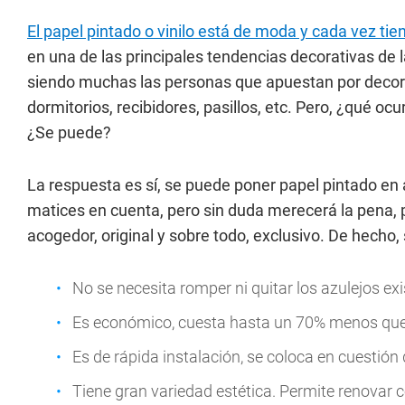
El papel pintado o vinilo está de moda y cada vez ti
en una de las principales tendencias decorativas de la
siendo muchas las personas que apuestan por decora
dormitorios, recibidores, pasillos, etc. Pero, ¿qué o
¿Se puede?
La respuesta es sí, se puede poner papel pintado en 
matices en cuenta, pero sin duda merecerá la pena,
acogedor, original y sobre todo, exclusivo. De hecho, 
No se necesita romper ni quitar los azulejos ex
Es económico, cuesta hasta un 70% menos que 
Es de rápida instalación, se coloca en cuestión d
Tiene gran variedad estética. Permite renovar 