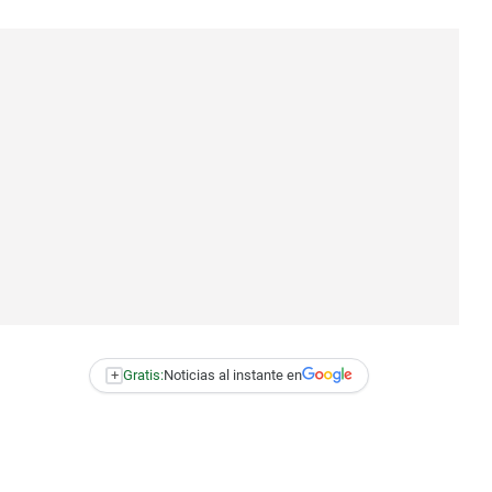
+
Gratis:
Noticias al instante en