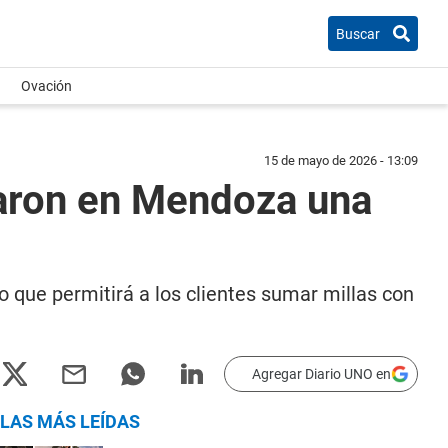
Buscar
Ovación
15 de mayo de 2026 - 13:09
zaron en Mendoza una
 que permitirá a los clientes sumar millas con
Agregar Diario UNO en
LAS MÁS LEÍDAS