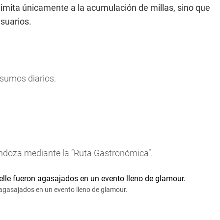
limita únicamente a la acumulación de millas, sino que
usuarios.
sumos diarios.
ndoza mediante la “Ruta Gastronómica”.
 agasajados en un evento lleno de glamour.