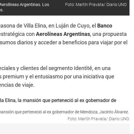
 Aerolíneas Argentinas. Los
Foto: Martín Pravata/ Diario UNO
s.
asona de Villa Elina, en Luján de Cuyo, el
Banco
estratégica con
Aerolíneas Argentinas
, una propuesta
sumos diarios y acceder a beneficios para viajar por el
ciales y clientes del segmento Identité, en una
as premium y el entusiasmo por una iniciativa que
ncias de viaje.
la mansión que perteneció al ex gobernador de Mendoza, Jacinto Álvarez.
Foto: Martín Pravata/ Diario UNO.