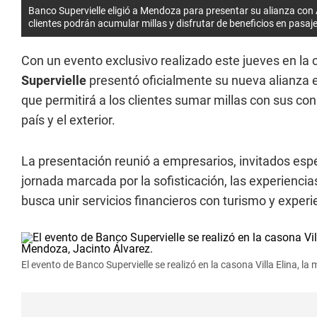
Banco Supervielle eligió a Mendoza para presentar su alianza con
clientes podrán acumular millas y disfrutar de beneficios en pasaje
Con un evento exclusivo realizado este jueves en la c
Supervielle
presentó oficialmente su nueva alianza 
que permitirá a los clientes sumar millas con sus con
país y el exterior.
La presentación reunió a empresarios, invitados espe
jornada marcada por la sofisticación, las experienci
busca unir servicios financieros con turismo y experie
El evento de Banco Supervielle se realizó en la casona Villa Elina, 