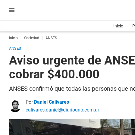
Inicio
P
Inicio
Sociedad
ANSES
ANSES
Aviso urgente de ANSE
cobrar $400.000
ANSES confirmó que todas las personas que no 
Por
Daniel Calivares
calivares.daniel@diariouno.com.ar