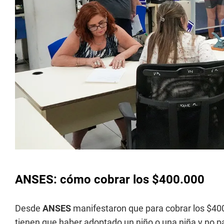
ANSES: cómo cobrar los $400.000
Desde
ANSES
manifestaron que para cobrar los $40
tienen que haber adoptado un niño o una niña y no p