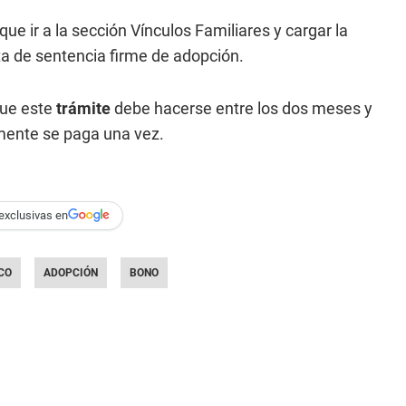
 que ir a la sección Vínculos Familiares y cargar la
a de sentencia firme de adopción.
que este
trámite
debe hacerse entre los dos meses y
mente se paga una vez.
exclusivas en
CO
ADOPCIÓN
BONO