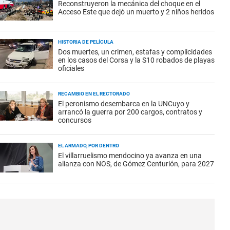
Reconstruyeron la mecánica del choque en el
Acceso Este que dejó un muerto y 2 niños heridos
HISTORIA DE PELÍCULA
Dos muertes, un crimen, estafas y complicidades
en los casos del Corsa y la S10 robados de playas
oficiales
RECAMBIO EN EL RECTORADO
El peronismo desembarca en la UNCuyo y
arrancó la guerra por 200 cargos, contratos y
concursos
EL ARMADO, POR DENTRO
El villarruelismo mendocino ya avanza en una
alianza con NOS, de Gómez Centurión, para 2027