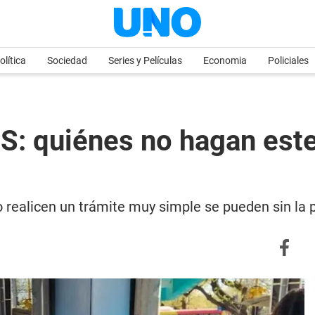
olítica
Sociedad
Series y Películas
Economia
Policiales
S: quiénes no hagan este
realicen un trámite muy simple se pueden sin la p