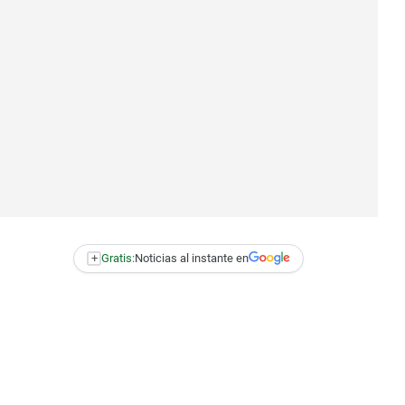
+
Gratis:
Noticias al instante en