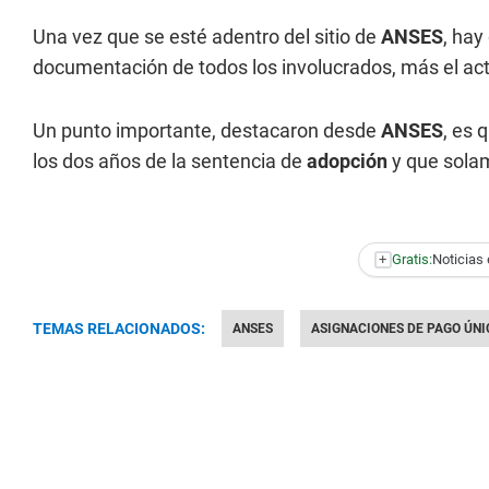
Una vez que se esté adentro del sitio de
ANSES
, hay
documentación de todos los involucrados, más el act
Un punto importante, destacaron desde
ANSES
, es 
los dos años de la sentencia de
adopción
y que sola
+
Gratis:
Noticias 
TEMAS RELACIONADOS:
ANSES
ASIGNACIONES DE PAGO ÚNI