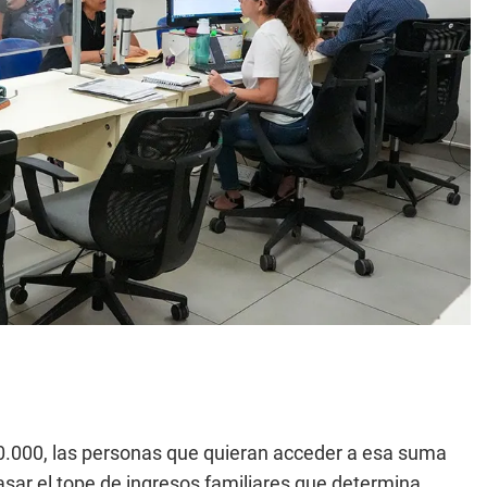
0.000, las personas que quieran acceder a esa suma
asar el tope de ingresos familiares que determina