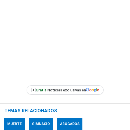
+
Gratis:
Noticias exclusivas en
TEMAS RELACIONADOS
MUERTE
GIMNASIO
ABOGADOS