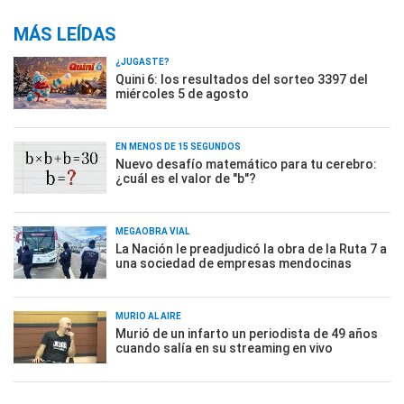
MÁS LEÍDAS
¿JUGASTE?
Quini 6: los resultados del sorteo 3397 del
miércoles 5 de agosto
EN MENOS DE 15 SEGUNDOS
Nuevo desafío matemático para tu cerebro:
¿cuál es el valor de "b"?
MEGAOBRA VIAL
La Nación le preadjudicó la obra de la Ruta 7 a
una sociedad de empresas mendocinas
MURIÓ AL AIRE
Murió de un infarto un periodista de 49 años
cuando salía en su streaming en vivo