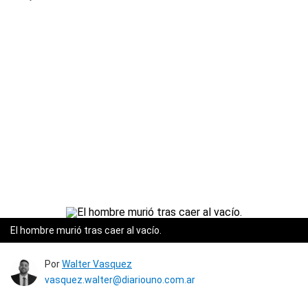
El hombre murió tras caer al vacío.
Por
Walter Vasquez
vasquez.walter@diariouno.com.ar