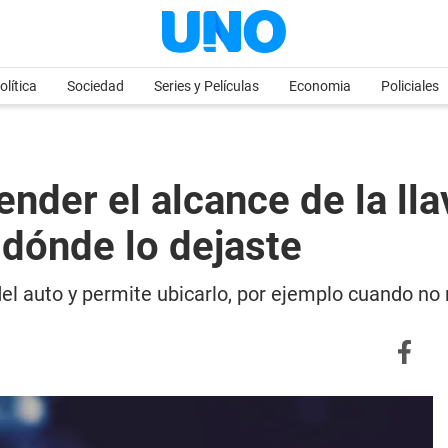
olítica
Sociedad
Series y Películas
Economia
Policiales
der el alcance de la llav
dónde lo dejaste
del auto y permite ubicarlo, por ejemplo cuando no