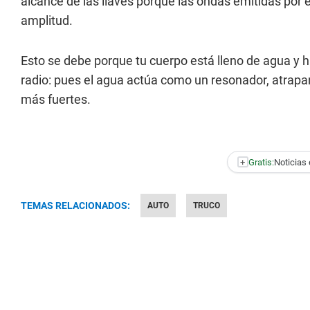
alcance de las llaves porque las ondas emitidas por 
amplitud.
Esto se debe porque tu cuerpo está lleno de agua y 
radio: pues el agua actúa como un resonador, atrapa
más fuertes.
+
Gratis:
Noticias 
TEMAS RELACIONADOS:
AUTO
TRUCO