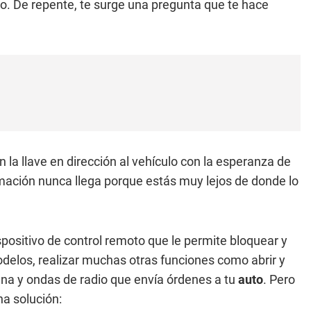
nto. De repente, te surge una pregunta que te hace
on la llave en dirección al vehículo con la esperanza de
rmación nunca llega porque estás muy lejos de donde lo
positivo de control remoto que le permite bloquear y
odelos, realizar muchas otras funciones como abrir y
ena y ondas de radio que envía órdenes a tu
auto
. Pero
a solución: