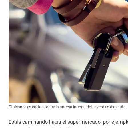
El alcance es corto porque la antena interna del llavero es diminuta
Estás caminando hacia el supermercado, por ejempl