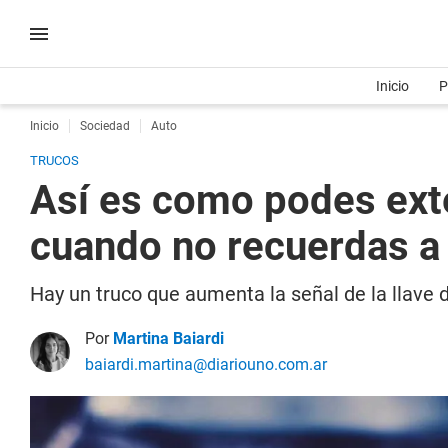
Inicio
P
Inicio
Sociedad
Auto
TRUCOS
Así es como podes exten
cuando no recuerdas a 
Hay un truco que aumenta la señal de la llave 
Por
Martina Baiardi
baiardi.martina@diariouno.com.ar