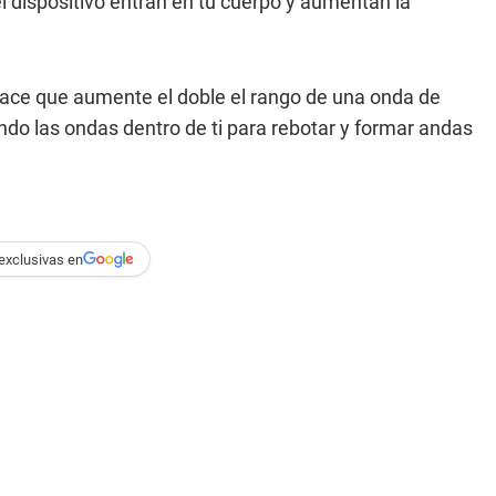
el dispositivo entran en tu cuerpo y aumentan la
hace que aumente el doble el rango de una onda de
ndo las ondas dentro de ti para rebotar y formar andas
exclusivas en