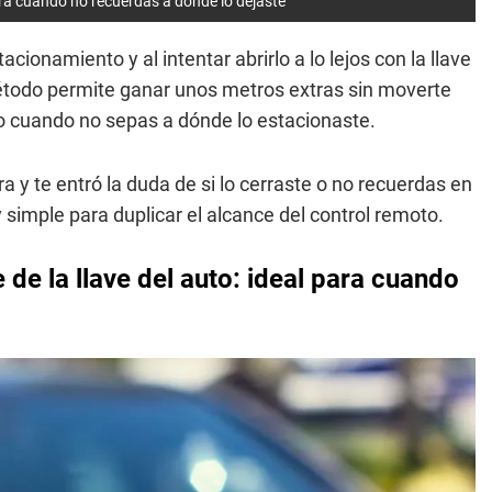
para cuando no recuerdas a dónde lo dejaste
acionamiento y al intentar abrirlo a lo lejos con la llave
étodo permite ganar unos metros extras sin moverte
ulo cuando no sepas a dónde lo estacionaste.
 y te entró la duda de si lo cerraste o no recuerdas en
 simple para duplicar el alcance del control remoto.
de la llave del auto: ideal para cuando