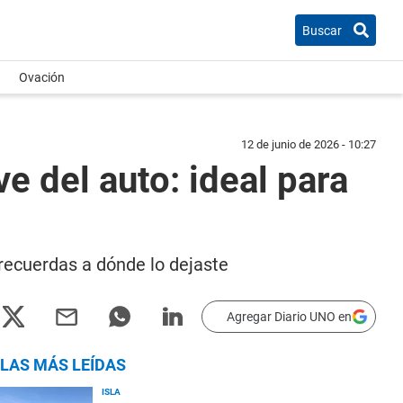
Buscar
Ovación
12 de junio de 2026 - 10:27
e del auto: ideal para
 recuerdas a dónde lo dejaste
Agregar Diario UNO en
LAS MÁS LEÍDAS
ISLA