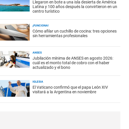
Llegaron en bote a una isla desierta de América
Latina y 100 años después la convirtieron en un
centro turístico
¡FUNCIONA!
Cómo afilar un cuchillo de cocina: tres opciones
sin herramientas profesionales
ANSES
Jubilación mínima de ANSES en agosto 2026:
cuál es el monto total de cobro con el haber
actualizado y el bono
IGLESIA
El Vaticano confirmó que el papa León XIV
visitará a la Argentina en noviembre