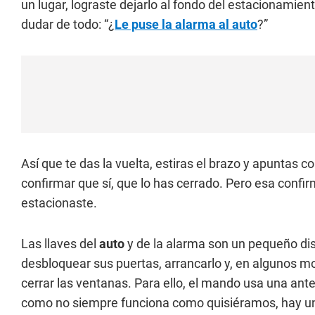
un lugar, lograste dejarlo al fondo del estacionamie
dudar de todo: “¿
Le puse la alarma al auto
?”
Así que te das la vuelta, estiras el brazo y apuntas c
confirmar que sí, que lo has cerrado. Pero esa confi
estacionaste.
Las llaves del
auto
y de la alarma son un pequeño dis
desbloquear sus puertas, arrancarlo y, en algunos m
cerrar las ventanas. Para ello, el mando usa una ant
como no siempre funciona como quisiéramos, hay un