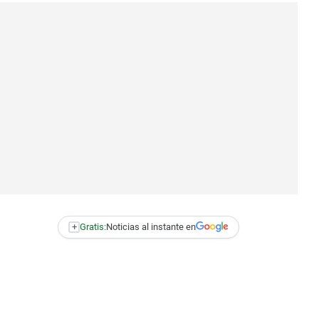
+
Gratis:
Noticias al instante en