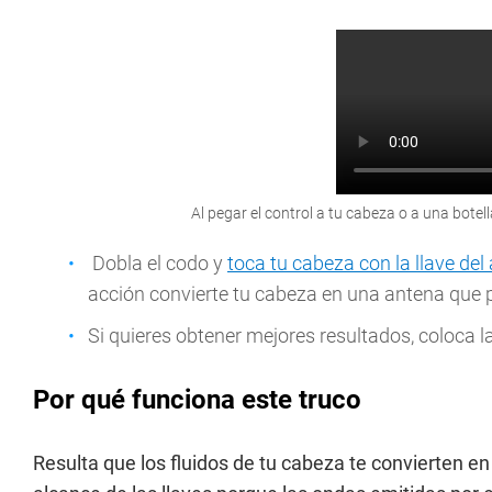
Al pegar el control a tu cabeza o a una botell
Dobla el codo y
toca tu cabeza con la llave del
acción convierte tu cabeza en una antena que p
Si quieres obtener mejores resultados, coloca la
Por qué funciona este truco
Resulta que los fluidos de tu cabeza te convierten 