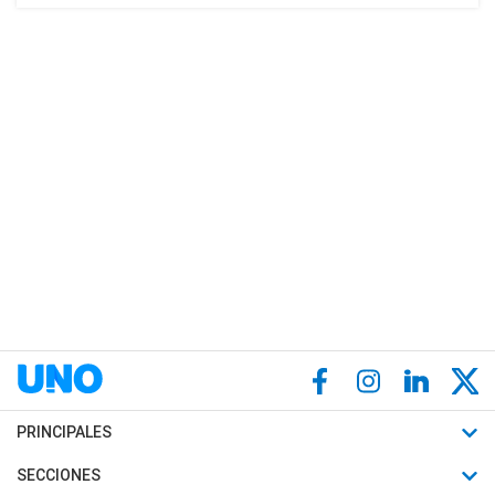
PRINCIPALES
Últimas Noticias
SECCIONES