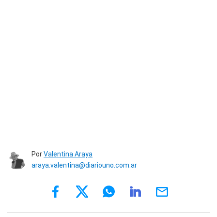
Por
Valentina Araya
araya.valentina@diariouno.com.ar