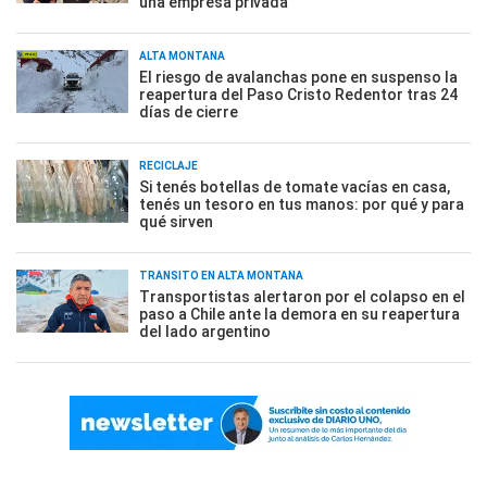
una empresa privada
ALTA MONTAÑA
El riesgo de avalanchas pone en suspenso la
reapertura del Paso Cristo Redentor tras 24
días de cierre
RECICLAJE
Si tenés botellas de tomate vacías en casa,
tenés un tesoro en tus manos: por qué y para
qué sirven
TRÁNSITO EN ALTA MONTAÑA
Transportistas alertaron por el colapso en el
paso a Chile ante la demora en su reapertura
del lado argentino