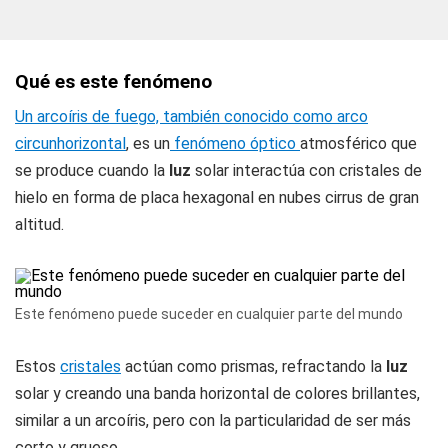
Qué es este fenómeno
Un arcoíris de fuego, también conocido como arco
circunhorizontal
, es un
fenómeno óptico
atmosférico que
se produce cuando la
luz
solar interactúa con cristales de
hielo en forma de placa hexagonal en nubes cirrus de gran
altitud.
Este fenómeno puede suceder en cualquier parte del mundo
Estos
cristales
actúan como prismas, refractando la
luz
solar y creando una banda horizontal de colores brillantes,
similar a un arcoíris, pero con la particularidad de ser más
corto y grueso.