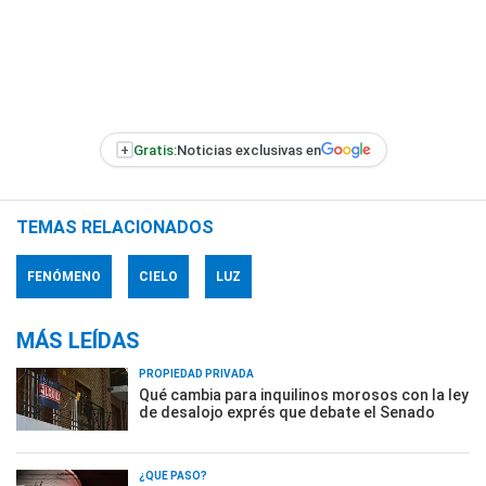
+
Gratis:
Noticias exclusivas en
TEMAS RELACIONADOS
FENÓMENO
CIELO
LUZ
MÁS LEÍDAS
PROPIEDAD PRIVADA
Qué cambia para inquilinos morosos con la ley
de desalojo exprés que debate el Senado
¿QUÉ PASÓ?