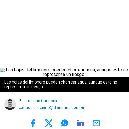
Las hojas del limonero pueden chorrear agua, aunque esto no
representa un riesgo.
Por
Luciano Carluccio
carluccio.luciano@diariouno.com.ar