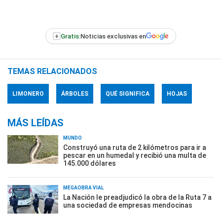
+
Gratis:
Noticias exclusivas en
TEMAS RELACIONADOS
LIMONERO
ÁRBOLES
QUÉ SIGNIFICA
HOJAS
MÁS LEÍDAS
MUNDO
Construyó una ruta de 2 kilómetros para ir a
pescar en un humedal y recibió una multa de
145.000 dólares
MEGAOBRA VIAL
La Nación le preadjudicó la obra de la Ruta 7 a
una sociedad de empresas mendocinas