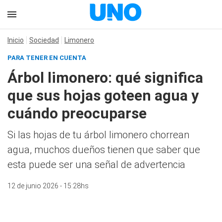
Inicio
Sociedad
Limonero
PARA TENER EN CUENTA
Árbol limonero: qué significa
que sus hojas goteen agua y
cuándo preocuparse
Si las hojas de tu árbol limonero chorrean
agua, muchos dueños tienen que saber que
esta puede ser una señal de advertencia
12 de junio 2026 - 15:28hs