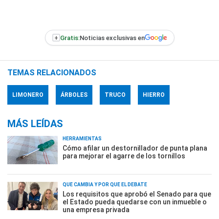
+
Gratis:
Noticias exclusivas en
TEMAS RELACIONADOS
LIMONERO
ÁRBOLES
TRUCO
HIERRO
MÁS LEÍDAS
HERRAMIENTAS
Cómo afilar un destornillador de punta plana
para mejorar el agarre de los tornillos
QUÉ CAMBIA Y POR QUÉ EL DEBATE
Los requisitos que aprobó el Senado para que
el Estado pueda quedarse con un inmueble o
una empresa privada