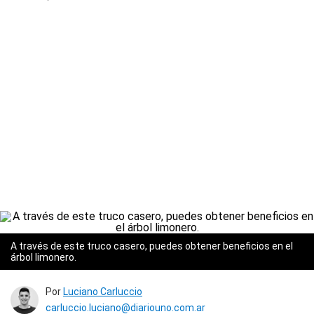
A través de este truco casero, puedes obtener beneficios en el
árbol limonero.
Por
Luciano Carluccio
carluccio.luciano@diariouno.com.ar