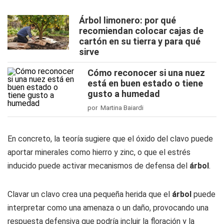
Árbol limonero: por qué
recomiendan colocar cajas de
cartón en su tierra y para qué
sirve
Cómo reconocer si una nuez
está en buen estado o tiene
gusto a humedad
por Martina Baiardi
En concreto, la teoría sugiere que el óxido del clavo puede
aportar minerales como hierro y zinc, o que el estrés
inducido puede activar mecanismos de defensa del
árbol
.
Clavar un clavo crea una pequeña herida que el
árbol
puede
interpretar como una amenaza o un daño, provocando una
respuesta defensiva que podría incluir la floración y la