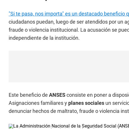
"Si te pasa, nos importa" es un destacado beneficio 
ciudadanos puedan, luego de ser atendidos por un a
fraude o violencia institucional. La acusación se pued
independiente de la institución.
Este beneficio de
ANSES
consiste en poner a disposi
Asignaciones familiares y
planes sociales
un servici
denunciar hechos de maltrato, fraude o violencia insti