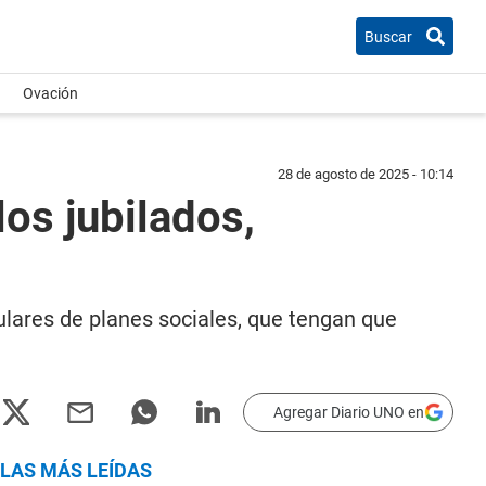
Buscar
Ovación
28 de agosto de 2025 - 10:14
os jubilados,
ulares de planes sociales, que tengan que
Agregar Diario UNO en
LAS MÁS LEÍDAS