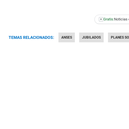
+
Gratis:
Noticias 
TEMAS RELACIONADOS:
ANSES
JUBILADOS
PLANES SO