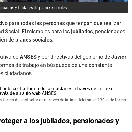
onados y titulares de planes sociales
ivo para todas las personas que tengan que realizar
d Social. El mismo es para los
jubilados
, pensionados
bién de
planes sociales
.
cutiva de
ANSES
y por directivas del gobierno de
Javier
 formas de trabajo en búsqueda de una constante
os ciudadanos.
forma de contactar es a través de la línea telefónica 130, o de forma
oteger a los jubilados, pensionados y