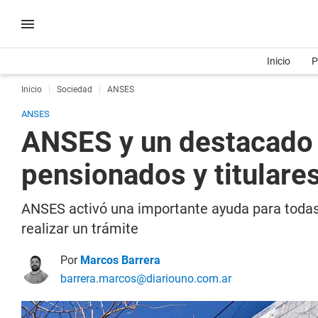
Inicio
P
Inicio
Sociedad
ANSES
ANSES
ANSES y un destacado s
pensionados y titulare
ANSES activó una importante ayuda para todas l
realizar un trámite
Por
Marcos Barrera
barrera.marcos@diariouno.com.ar