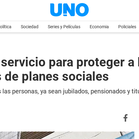
olítica
Sociedad
Series y Películas
Economia
Policiales
ervicio para proteger a l
s de planes sociales
as personas, ya sean jubilados, pensionados y tit