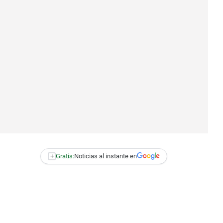
+
Gratis:
Noticias al instante en