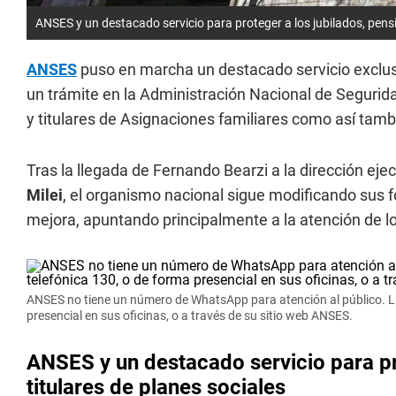
ANSES y un destacado servicio para proteger a los jubilados, pensi
ANSES
puso en marcha un destacado servicio exclus
un trámite en la Administración Nacional de Segurida
y titulares de Asignaciones familiares como así tam
Tras la llegada de Fernando Bearzi a la dirección eje
Milei
, el organismo nacional sigue modificando sus
mejora, apuntando principalmente a la atención de l
ANSES no tiene un número de WhatsApp para atención al público. La 
presencial en sus oficinas, o a través de su sitio web ANSES.
ANSES y un destacado servicio para pr
titulares de planes sociales