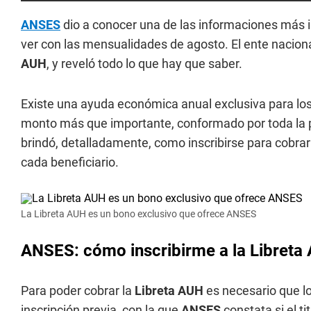
ANSES
dio a conocer una de las informaciones más i
ver con las mensualidades de agosto. El ente nacional
AUH
, y reveló todo lo que hay que saber.
Existe una ayuda económica anual exclusiva para los
monto más que importante, conformado por toda la pl
brindó, detalladamente, como inscribirse para cobrar
cada beneficiario.
La Libreta AUH es un bono exclusivo que ofrece ANSES
ANSES: cómo inscribirme a la Libreta
Para poder cobrar la
Libreta
AUH
es necesario que lo
inscripción previa, con la que
ANSES
constata si el t