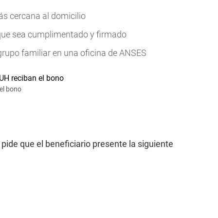
ás cercana al domicilio
a que sea cumplimentado y firmado
 grupo familiar en una oficina de ANSES
 el bono
S
pide que el beneficiario presente la siguiente