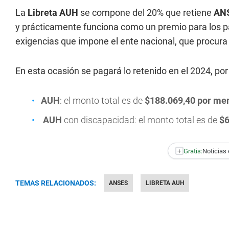
La
Libreta AUH
se compone del 20% que retiene
AN
y prácticamente funciona como un premio para los p
exigencias que impone el ente nacional, que procura 
En esta ocasión se pagará lo retenido en el 2024, por
AUH
: el monto total es de
$188.069,40 por me
AUH
con discapacidad: el monto total es de
$6
+
Gratis:
Noticias 
TEMAS RELACIONADOS:
ANSES
LIBRETA AUH