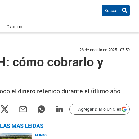
Buscar
Ovación
28 de agosto de 2025 - 07:59
UH: cómo cobrarlo y
todo el dinero retenido durante el útlimo año
Agregar Diario UNO en
LAS MÁS LEÍDAS
MUNDO