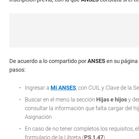
De acuerdo a lo compartido por
ANSES
en su página o
pasos:
Ingresar a
Mi ANSES
, con CUIL y Clave de la S
Buscar en el menú la sección
Hijas e hijos
y de
consultar la información que falta cargar del hij
Asignación
En caso de no tener completos los requisitos, el
formulario de la Libreta (
PS 1.47
)