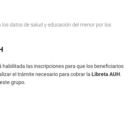
los datos de salud y educación del menor por los
H
habilitada las inscripciones para que los beneficiarios
alizar el trámite necesario para cobrar la
Libreta AUH
.
este grupo.