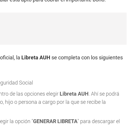
ficial, la
Libreta AUH
se completa con los siguientes
eguridad Social
ntro de las opciones elegir
Libreta AUH
. Ahí se podrá
o, hijo o persona a cargo por la que se recibe la
egir la opción "
GENERAR LIBRETA
" para descargar el