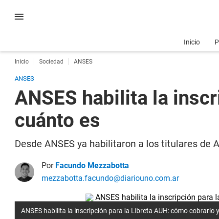
Inicio
P
Inicio
Sociedad
ANSES
ANSES
ANSES habilita la inscr
cuánto es
Desde ANSES ya habilitaron a los titulares de A
Por
Facundo Mezzabotta
mezzabotta.facundo@diariouno.com.ar
ANSES habilita la inscripción para la Libreta AUH: cómo cobrarlo 