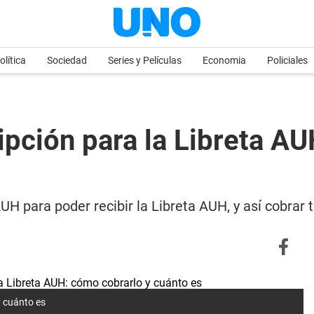
olítica
Sociedad
Series y Películas
Economia
Policiales
ipción para la Libreta A
UH para poder recibir la Libreta AUH, y así cobrar 
y cuánto es