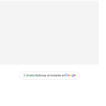
+
Gratis:
Noticias al instante en