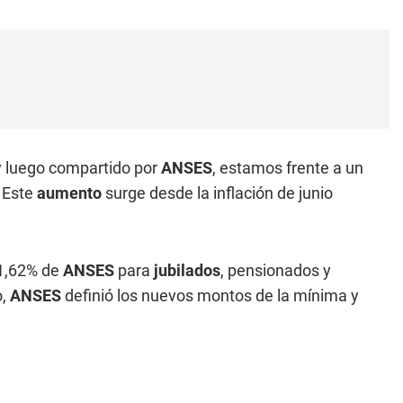
 y luego compartido por
ANSES
, estamos frente a un
. Este
aumento
surge desde la inflación de junio
 1,62% de
ANSES
para
jubilados
, pensionados y
o,
ANSES
definió los nuevos montos
de la mínima y