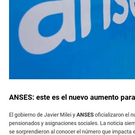
ANSES: este es el nuevo aumento para
El gobierno de Javier Milei y
ANSES
oficializaron el
pensionados y asignaciones sociales. La noticia siem
se sorprendieron al conocer el número que impacta