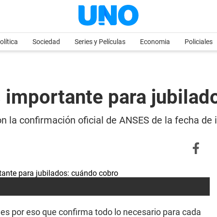
olítica
Sociedad
Series y Películas
Economia
Policiales
 importante para jubilad
on la confirmación oficial de ANSES de la fecha de
, es por eso que confirma todo lo necesario para cada