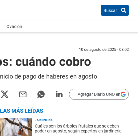
Buscar
Ovación
10 de agosto de 2025 - 08:02
os: cuándo cobro
 inicio de pago de haberes en agosto
Agregar Diario UNO en
LAS MÁS LEÍDAS
JARDINERÍA
Cuáles son los árboles frutales que se deben
podar en agosto, según expertos en jardinería