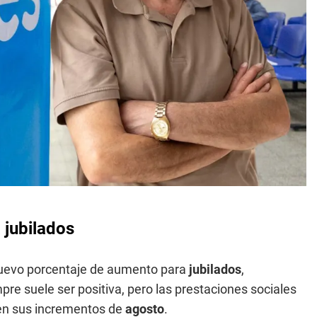
 jubilados
 nuevo porcentaje de aumento para
jubilados
,
pre suele ser positiva, pero las prestaciones sociales
 en sus incrementos de
agosto
.