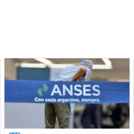
ANSES