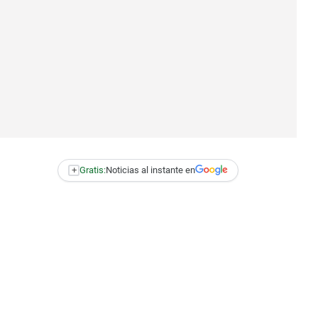
+
Gratis:
Noticias al instante en