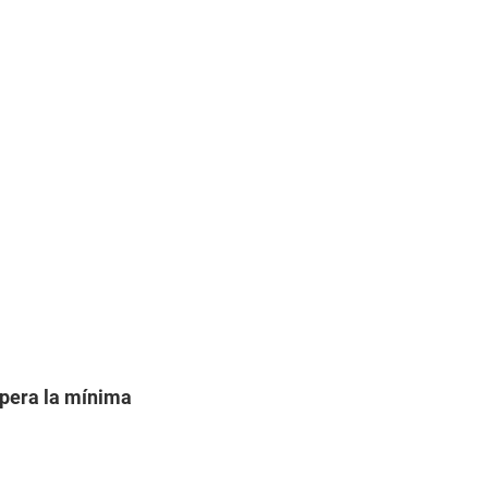
upera la mínima