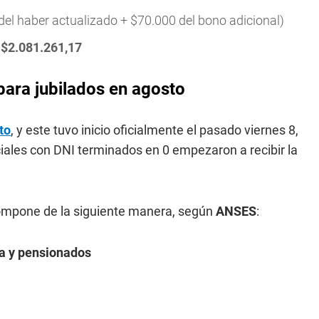
del haber actualizado + $70.000 del bono adicional)
a
$2.081.261,17
para jubilados en agosto
to
, y este tuvo inicio oficialmente el pasado viernes 8,
iales con DNI terminados en 0 empezaron a recibir la
ompone de la siguiente manera, según
ANSES
:
ma y pensionados