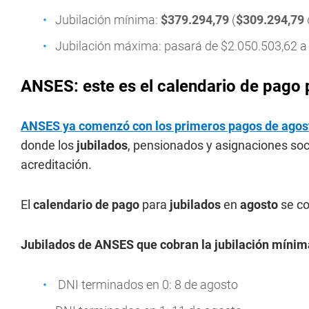
Jubilación mínima:
$379.294,79
(
$309.294,79
Jubilación máxima: pasará de $2.050.503,62 
ANSES: este es el calendario de pago 
ANSES ya comenzó con los primeros pagos de agos
donde los
jubilados
, pensionados y asignaciones soc
acreditación.
El
calendario de pago
para
jubilados
en
agosto
se c
Jubilados de ANSES que cobran la jubilación míni
DNI terminados en 0: 8 de agosto