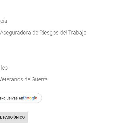
cia
Aseguradora de Riesgos del Trabajo
leo
Veteranos de Guerra
exclusivas en
E PAGO ÚNICO