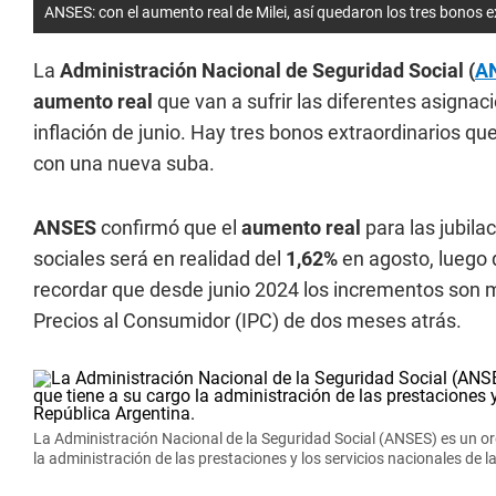
ANSES: con el aumento real de Milei, así quedaron los tres bonos 
La
Administración Nacional de Seguridad Social (
A
aumento real
que van a sufrir las diferentes asigna
inflación de junio. Hay tres bonos extraordinarios qu
con una nueva suba.
ANSES
confirmó que el
aumento real
para las jubila
sociales será en realidad del
1,62%
en agosto, luego q
recordar que desde junio 2024 los incrementos son m
Precios al Consumidor (IPC) de dos meses atrás.
La Administración Nacional de la Seguridad Social (ANSES) es un or
la administración de las prestaciones y los servicios nacionales de l