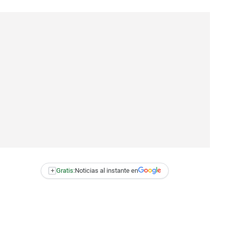
+
Gratis:
Noticias al instante en