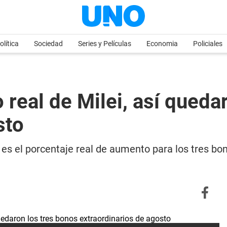
olítica
Sociedad
Series y Películas
Economia
Policiales
real de Milei, así queda
sto
 no es el porcentaje real de aumento para los tres b