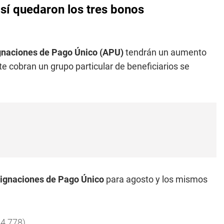
así quedaron los tres bonos
gnaciones de Pago Único (APU)
tendrán un aumento
e cobran un grupo particular de beneficiarios se
ignaciones de Pago Único
para agosto y los mismos
64.778)