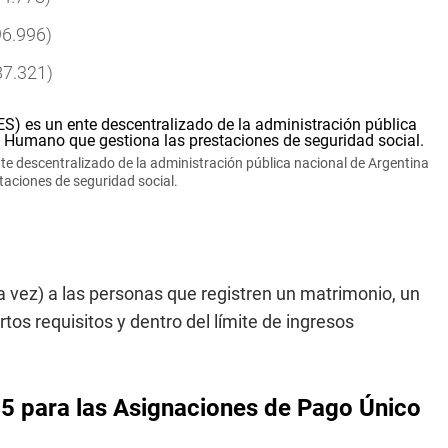
96.996)
87.321)
te descentralizado de la administración pública nacional de Argentina
taciones de seguridad social.
a vez) a las personas que registren un matrimonio, un
os requisitos y dentro del límite de ingresos
5 para las Asignaciones de Pago Único