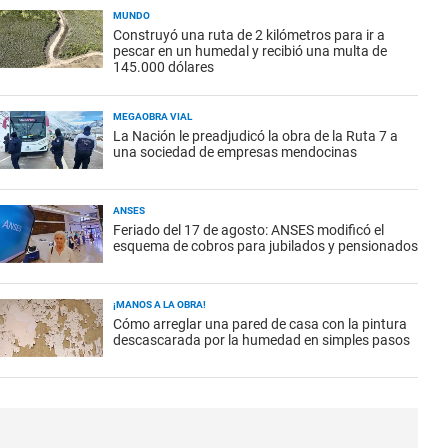
MUNDO
Construyó una ruta de 2 kilómetros para ir a
pescar en un humedal y recibió una multa de
145.000 dólares
MEGAOBRA VIAL
La Nación le preadjudicó la obra de la Ruta 7 a
una sociedad de empresas mendocinas
ANSES
Feriado del 17 de agosto: ANSES modificó el
esquema de cobros para jubilados y pensionados
¡MANOS A LA OBRA!
Cómo arreglar una pared de casa con la pintura
descascarada por la humedad en simples pasos