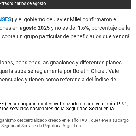
extraordinarios de agosto
NSES
)
y el gobierno de Javier Milei confirmaron el
ciones en
agosto 2025
y no es del 1,6%, porcentaje de la
e cobra un grupo particular de beneficiarios que vendrá
ciones, pensiones, asignaciones y diferentes planes
ue la suba se reglamente por Boletín Oficial. Vale
ensuales y tienen como referencia del Índice de
ganismo descentralizado creado en el año 1991, que tiene a su cargo
a Seguridad Social en la República Argentina.