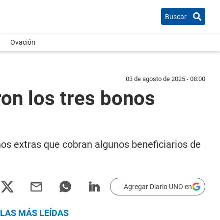
Buscar
Ovación
03 de agosto de 2025 - 08:00
ron los tres bonos
onos extras que cobran algunos beneficiarios de
Agregar Diario UNO en
LAS MÁS LEÍDAS