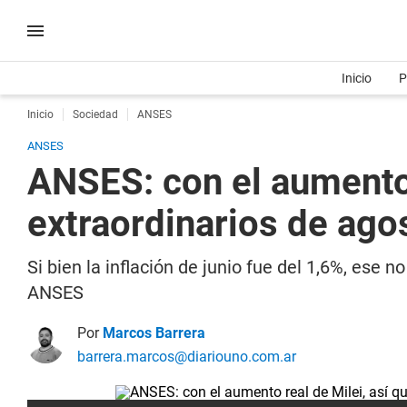
Inicio
P
Inicio
Sociedad
ANSES
ANSES
ANSES: con el aumento 
extraordinarios de ago
Si bien la inflación de junio fue del 1,6%, ese
ANSES
Por
Marcos Barrera
barrera.marcos@diariouno.com.ar