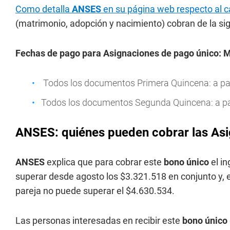
Como detalla
ANSES
en su página web respecto al c
(matrimonio, adopción y nacimiento) cobran de la si
Fechas de pago para Asignaciones de pago único: 
Todos los documentos Primera Quincena: a part
Todos los documentos Segunda Quincena: a part
ANSES: quiénes pueden cobrar las As
ANSES
explica que para cobrar este
bono único
el i
superar desde agosto los $3.321.518 en conjunto y, e
pareja no puede superar el $4.630.534.
Las personas interesadas en recibir este
bono único