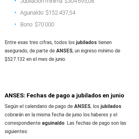
Jubilación mínima: $304.695,08
Aguinaldo: $152.437,54
Bono: $70.000
Entre esas tres cifras, todos los
jubilados
tienen
asegurado, de parte de
ANSES
, un ingreso mínimo de
$527.132 en el mes de junio.
ANSES: Fechas de pago a jubilados en junio
Según el calendario de pago de
ANSES
, los
jubilados
cobrarán en la misma fecha de junio los haberes y el
correspondiente
aguinaldo
. Las fechas de pago son las
siguientes: