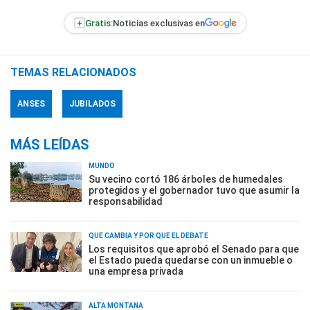
+
Gratis:
Noticias exclusivas en
TEMAS RELACIONADOS
ANSES
JUBILADOS
MÁS LEÍDAS
MUNDO
Su vecino cortó 186 árboles de humedales
protegidos y el gobernador tuvo que asumir la
responsabilidad
QUÉ CAMBIA Y POR QUÉ EL DEBATE
Los requisitos que aprobó el Senado para que
el Estado pueda quedarse con un inmueble o
una empresa privada
ALTA MONTAÑA