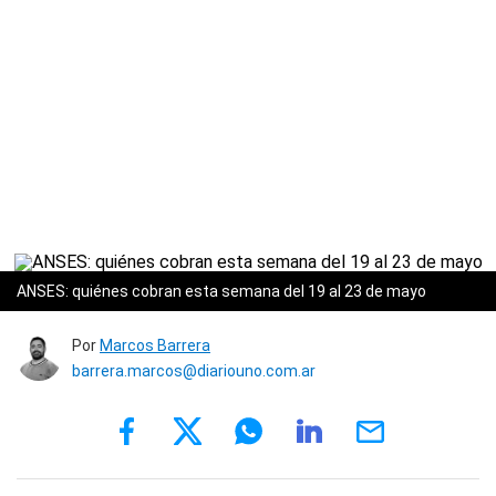
ANSES: quiénes cobran esta semana del 19 al 23 de mayo
Por
Marcos Barrera
barrera.marcos@diariouno.com.ar