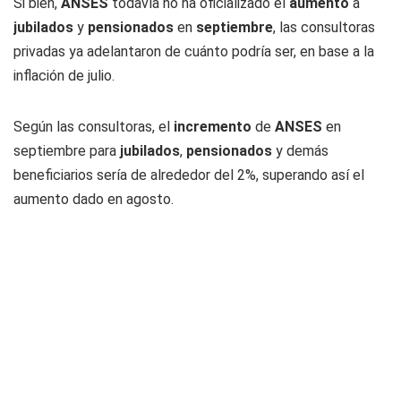
Si bien,
ANSES
todavía no ha oficializado el
aumento
a
jubilados
y
pensionados
en
septiembre
, las consultoras
privadas ya adelantaron de cuánto podría ser, en base a la
inflación de julio.
Según las consultoras, el
incremento
de
ANSES
en
septiembre para
jubilados
,
pensionados
y demás
beneficiarios sería de alrededor del 2%, superando así el
aumento dado en agosto.