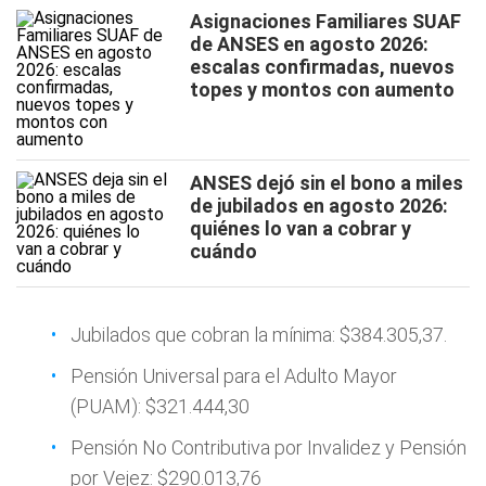
Asignaciones Familiares SUAF
de ANSES en agosto 2026:
escalas confirmadas, nuevos
topes y montos con aumento
ANSES dejó sin el bono a miles
de jubilados en agosto 2026:
quiénes lo van a cobrar y
cuándo
Jubilados que cobran la mínima: $384.305,37.
Pensión Universal para el Adulto Mayor
(PUAM): $321.444,30
Pensión No Contributiva por Invalidez y Pensión
por Vejez: $290.013,76