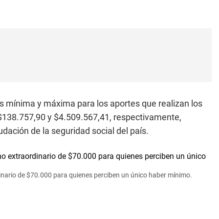
les mínima y máxima para los aportes que realizan los
 $138.757,90 y $4.509.567,41, respectivamente,
ación de la seguridad social del país.
rdinario de $70.000 para quienes perciben un único haber mínimo.