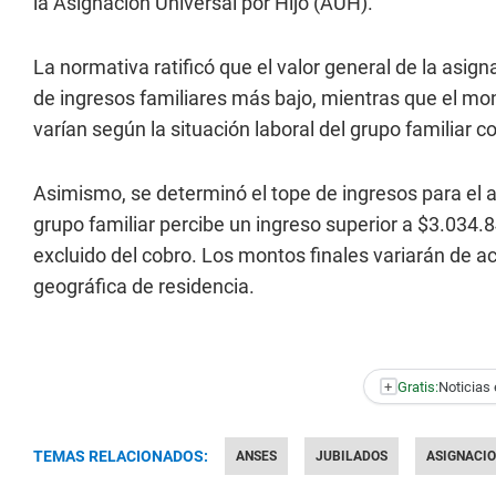
la Asignación Universal por Hijo (AUH).
La normativa ratificó que el valor general de la asig
de ingresos familiares más bajo, mientras que el mo
varían según la situación laboral del grupo familiar c
Asimismo, se determinó el tope de ingresos para el ac
grupo familiar percibe un ingreso superior a $3.03
excluido del cobro. Los montos finales variarán de ac
geográfica de residencia.
+
Gratis:
Noticias 
TEMAS RELACIONADOS:
ANSES
JUBILADOS
ASIGNACIO