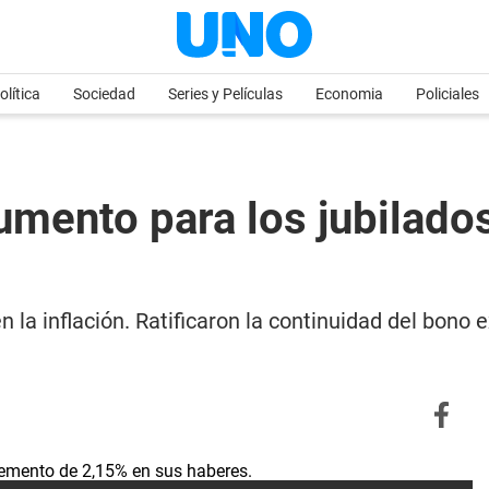
olítica
Sociedad
Series y Películas
Economia
Policiales
umento para los jubilado
la inflación. Ratificaron la continuidad del bono 