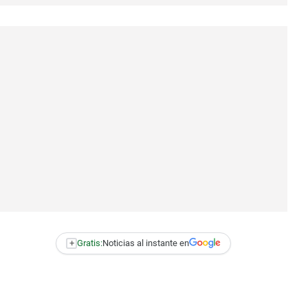
+
Gratis:
Noticias al instante en