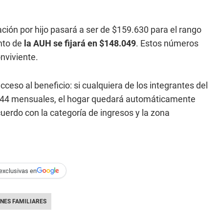
nación por hijo pasará a ser de $159.630 para el rango
nto de
la AUH se fijará en $148.049
. Estos números
onviviente.
ceso al beneficio: si cualquiera de los integrantes del
4.844 mensuales, el hogar quedará automáticamente
uerdo con la categoría de ingresos y la zona
exclusivas en
NES FAMILIARES