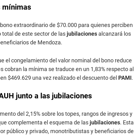
es mínimas
el bono extraordinario de $70.000 para quienes perciben
 total de este sector de las
jubilaciones
alcanzará los
 beneficiarios de Mendoza.
ue el congelamiento del valor nominal del bono reduce
nes cobran la mínima se traduce en un 1,83% respecto al
á en $469.629 una vez realizado el descuento del
PAMI
.
UH junto a las jubilaciones
remento del 2,15% sobre los topes, rangos de ingresos y
 que complementa el esquema de las
jubilaciones
. Esta
r público y privado, monotributistas y beneficiarios de