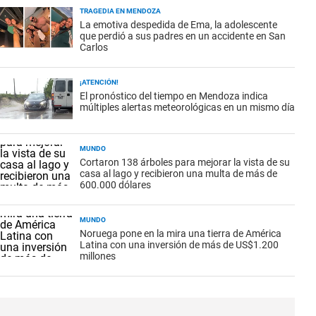
TRAGEDIA EN MENDOZA
La emotiva despedida de Ema, la adolescente
que perdió a sus padres en un accidente en San
Carlos
¡ATENCIÓN!
El pronóstico del tiempo en Mendoza indica
múltiples alertas meteorológicas en un mismo día
MUNDO
Cortaron 138 árboles para mejorar la vista de su
casa al lago y recibieron una multa de más de
600.000 dólares
MUNDO
Noruega pone en la mira una tierra de América
Latina con una inversión de más de US$1.200
millones