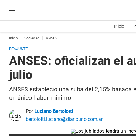
Inicio
P
Inicio
Sociedad
ANSES
REAJUSTE
ANSES: oficializan el a
julio
ANSES estableció una suba del 2,15% basada en 
un único haber mínimo
Por
Luciano Bertolotti
bertolotti.luciano@diariouno.com.ar