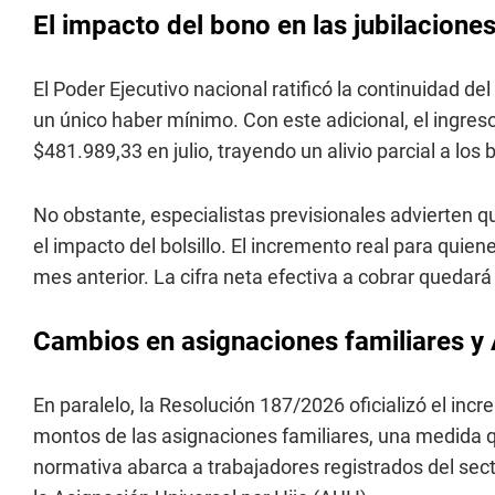
El impacto del bono en las jubilacion
El Poder Ejecutivo nacional ratificó la continuidad d
un único haber mínimo. Con este adicional, el ingreso
$481.989,33 en julio, trayendo un alivio parcial a los
No obstante, especialistas previsionales advierten q
el impacto del bolsillo. El incremento real para quie
mes anterior. La cifra neta efectiva a cobrar quedar
Cambios en asignaciones familiares y A
En paralelo, la Resolución 187/2026 oficializó el inc
montos de las asignaciones familiares, una medida
normativa abarca a trabajadores registrados del secto