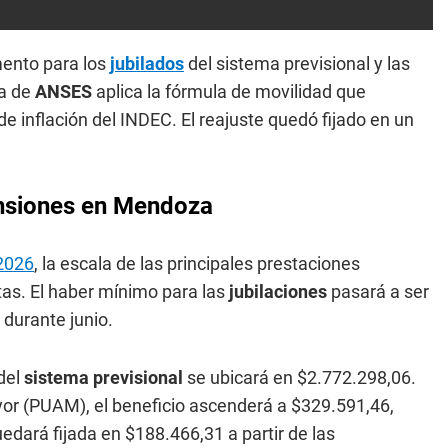
mento para los
jubilados
del sistema previsional y las
da de
ANSES
aplica la fórmula de movilidad que
 inflación del INDEC. El reajuste quedó fijado en un
ensiones en Mendoza
2026
, la escala de las principales prestaciones
tas. El haber mínimo para las
jubilaciones
pasará a ser
 durante junio.
 del
sistema previsional
se ubicará en $2.772.298,06.
ayor (PUAM), el beneficio ascenderá a $329.591,46,
edará fijada en $188.466,31 a partir de las