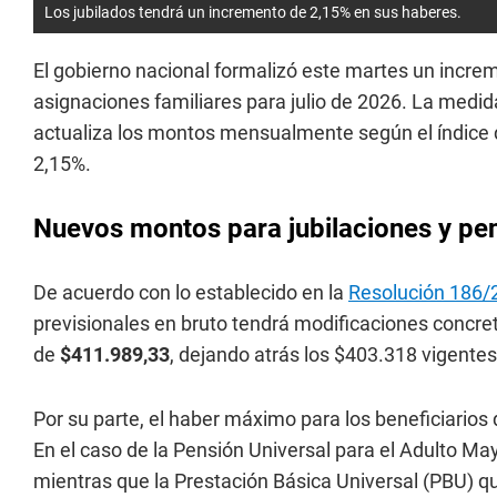
Los jubilados tendrá un incremento de 2,15% en sus haberes.
El gobierno nacional formalizó este martes un incre
asignaciones familiares para julio de 2026. La medi
actualiza los montos mensualmente según el índice de
2,15%.
Nuevos montos para jubilaciones y p
De acuerdo con lo establecido en la
Resolución 186/
previsionales en bruto tendrá modificaciones concre
de
$411.989,33
, dejando atrás los $403.318 vigentes
Por su parte, el haber máximo para los beneficiarios
En el caso de la Pensión Universal para el Adulto M
mientras que la Prestación Básica Universal (PBU) qu