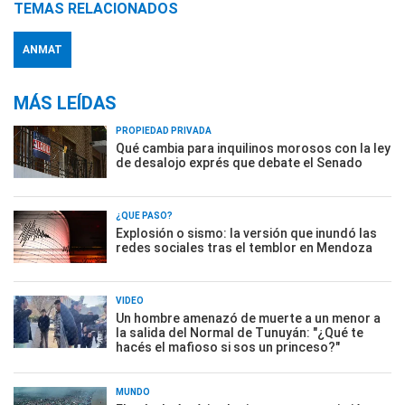
TEMAS RELACIONADOS
ANMAT
MÁS LEÍDAS
PROPIEDAD PRIVADA
Qué cambia para inquilinos morosos con la ley
de desalojo exprés que debate el Senado
¿QUÉ PASÓ?
Explosión o sismo: la versión que inundó las
redes sociales tras el temblor en Mendoza
VIDEO
Un hombre amenazó de muerte a un menor a
la salida del Normal de Tunuyán: "¿Qué te
hacés el mafioso si sos un princeso?"
MUNDO