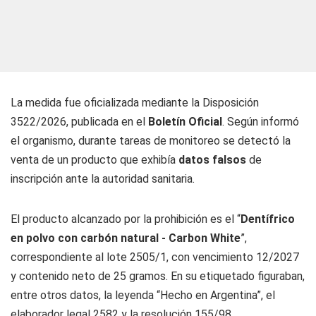
La medida fue oficializada mediante la Disposición
3522/2026, publicada en el
Boletín Oficial
. Según informó
el organismo, durante tareas de monitoreo se detectó la
venta de un producto que exhibía
datos falsos
de
inscripción ante la autoridad sanitaria.
El producto alcanzado por la prohibición es el “
Dentífrico
en polvo con carbón natural - Carbon White
”,
correspondiente al lote 2505/1, con vencimiento 12/2027
y contenido neto de 25 gramos. En su etiquetado figuraban,
entre otros datos, la leyenda “Hecho en Argentina”, el
elaborador legal 2582 y la resolución 155/98.