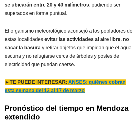
se ubicarán entre 20 y 40 milímetros
, pudiendo ser
superados en forma puntual.
El organismo meteorológico aconsejó a los pobladores de
estas localidades
evitar las actividades al aire libre, no
sacar la basura
y retirar objetos que impidan que el agua
escurra y no refugiarse cerca de árboles y postes de
electricidad que puedan caerse.
►TE PUEDE INTERESAR:
ANSES: quiénes cobran
esta semana del 13 al 17 de marzo
Pronóstico del tiempo en Mendoza
extendido