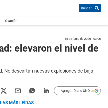
Buscar
Ovación
18 de junio de 2026 - 03:06
ad: elevaron el nivel de
dad. No descartan nuevas explosiones de baja
Agregar Diario UNO en
LAS MÁS LEÍDAS