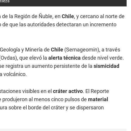
tileza
ra de la Región de Ñuble, en
Chile
, y cercano al norte de
 de que las autoridades detectaran un incremento
 Geología y Minería de
Chile
(Sernageomin), a través
(Ovdas), que elevó la
alerta técnica
desde nivel verde.
se registra un aumento persistente de la
sismicidad
a volcánico.
taciones visibles en el
cráter activo
. El Reporte
e produjeron al menos cinco pulsos de
material
ura sobre el borde del cráter y se dispersaron