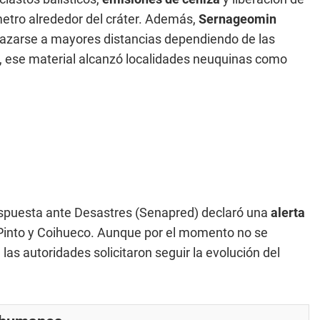
etro alrededor del cráter. Además,
Sernageomin
lazarse a mayores distancias dependiendo de las
s, ese material alcanzó localidades neuquinas como
Respuesta ante Desastres (Senapred) declaró una
alerta
Pinto y Coihueco. Aunque por el momento no se
las autoridades solicitaron seguir la evolución del