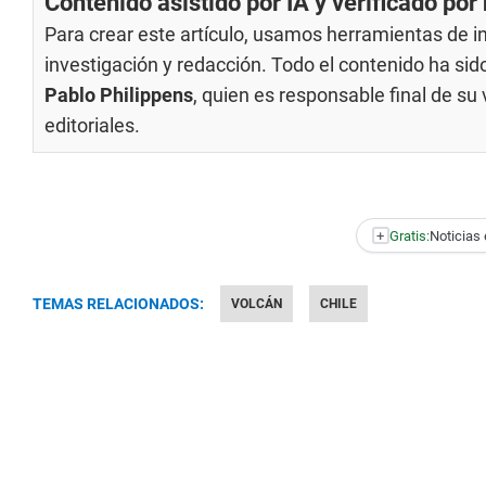
Contenido asistido por IA y verificado po
Para crear este artículo, usamos herramientas de int
investigación y redacción. Todo el contenido ha si
Pablo Philippens
, quien es responsable final de s
editoriales
.
+
Gratis:
Noticias 
TEMAS RELACIONADOS:
VOLCÁN
CHILE