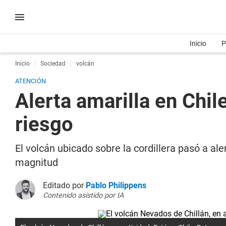
Inicio
P
Inicio
Sociedad
volcán
ATENCIÓN
Alerta amarilla en Chil
riesgo
El volcán ubicado sobre la cordillera pasó a a
magnitud
Editado por
Pablo Philippens
Contenido asistido por IA