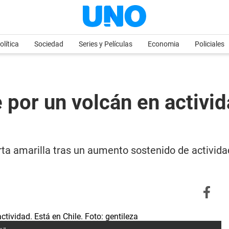
olítica
Sociedad
Series y Películas
Economia
Policiales
e por un volcán en activid
lerta amarilla tras un aumento sostenido de activi