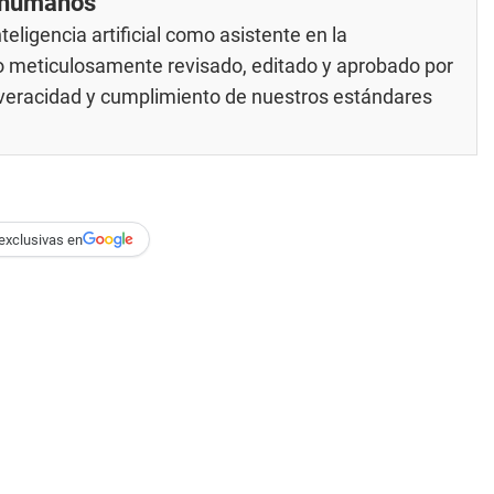
r humanos
eligencia artificial como asistente en la
do meticulosamente revisado, editado y aprobado por
u veracidad y cumplimiento de nuestros
estándares
exclusivas en