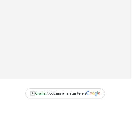
+
Gratis:
Noticias al instante en