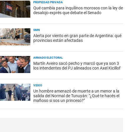
PROPIEDAD PRIVADA
Qué cambia para inquilinos morosos con la ley de
desalojo exprés que debate el Senado
SMN
Alerta por viento en gran parte de Argentina: qué
provincias están afectadas
ARMADO ELECTORAL
Martín Aveiro sacó pecho y marcó que ya son 3
los intendentes del PJ alineados con Axel Kicillof
VIDEO
Un hombre amenazó de muerte a un menor a la
salida del Normal de Tunuyán: "¿Qué te hacés el
mafioso si sos un princeso?"