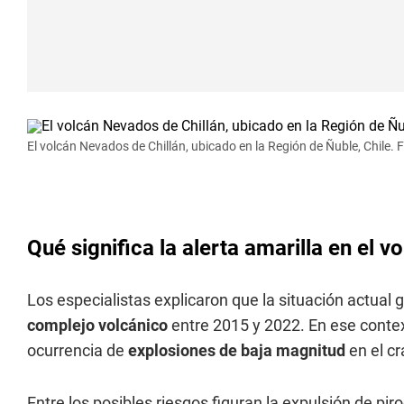
El volcán Nevados de Chillán, ubicado en la Región de Ñuble, Chile. F
Qué significa la alerta amarilla en el 
Los especialistas explicaron que la situación actual g
complejo volcánico
entre 2015 y 2022. En ese contex
ocurrencia de
explosiones de baja magnitud
en el cr
Entre los posibles riesgos figuran la expulsión de piro