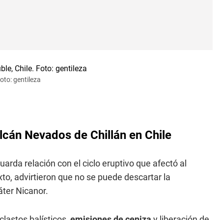
oto: gentileza
volcán Nevados de Chillán en Chile
uarda relación con el ciclo eruptivo que afectó al
to, advirtieron que no se puede descartar la
áter Nicanor.
clastos balísticos,
emisiones de ceniza
y liberación de