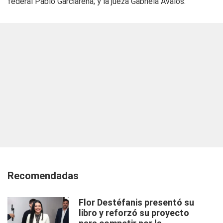
federal Pablo Garciarena; y la jueza Gabriela Ávalos.
Recomendadas
Flor Destéfanis presentó su
libro y reforzó su proyecto