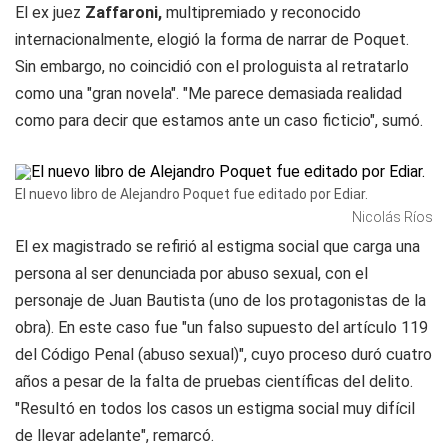
El ex juez
Zaffaroni,
multipremiado y reconocido
internacionalmente, elogió la forma de narrar de Poquet.
Sin embargo, no coincidió con el prologuista al retratarlo
como una "gran novela". "Me parece demasiada realidad
como para decir que estamos ante un caso ficticio", sumó.
El nuevo libro de Alejandro Poquet fue editado por Ediar.
Nicolás Ríos
El ex magistrado se refirió al estigma social que carga una
persona al ser denunciada por abuso sexual, con el
personaje de Juan Bautista (uno de los protagonistas de la
obra). En este caso fue "un falso supuesto del artículo 119
del Código Penal (abuso sexual)", cuyo proceso duró cuatro
años a pesar de la falta de pruebas científicas del delito.
"Resultó en todos los casos un estigma social muy difícil
de llevar adelante", remarcó.