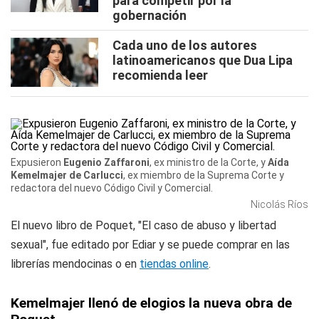
para competir por la
gobernación
Cada uno de los autores
latinoamericanos que Dua Lipa
recomienda leer
Expusieron
Eugenio Zaffaroni
, ex ministro de la Corte, y
Aída
Kemelmajer de Carlucci
, ex miembro de la Suprema Corte y
redactora del nuevo Código Civil y Comercial.
Nicolás Ríos
El nuevo libro de Poquet, "El caso de abuso y libertad
sexual", fue editado por Ediar y se puede comprar en las
librerías mendocinas o en
tiendas online
.
Kemelmajer llenó de elogios la nueva obra de