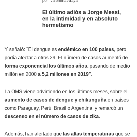
por Valentina Araya
El último adiós a Jorge Messi,
en la intimidad y en absoluto
hermetismo
Y señaló: "El dengue es
endémico en 100 países,
pero
podía afectar a otros 29. El número de casos aumentó d
e
forma exponencial los últimos años,
pasando de medio
millón en 2000
a 5,2 millones en 2019".
La OMS viene advirtiendo en los últimos meses, sobre el
aumento de casos de dengue y chikunguña
en países
como Paraguay, Perú, Brasil o Argentina, y remarcó un
descenso en el número de casos de zika.
Además, han alertado que
las altas temperaturas
que se