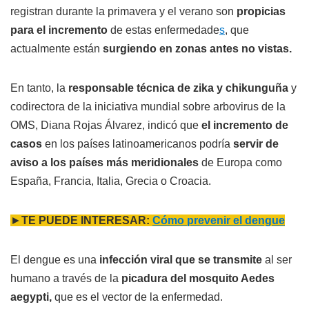
registran durante la primavera y el verano son
propicias
para el incremento
de estas enfermedade
s
, que
actualmente están
surgiendo en zonas antes no vistas.
En tanto, la
responsable técnica de zika y chikunguña
y
codirectora de la iniciativa mundial sobre arbovirus de la
OMS, Diana Rojas Álvarez, indicó que
el incremento de
casos
en los países latinoamericanos podría
servir de
aviso a los países más meridionales
de Europa como
España, Francia, Italia, Grecia o Croacia.
►
TE PUEDE INTERESAR:
Cómo prevenir el dengue
El dengue es una
infección viral que se transmite
al ser
humano a través de la
picadura del mosquito Aedes
aegypti,
que es el vector de la enfermedad.