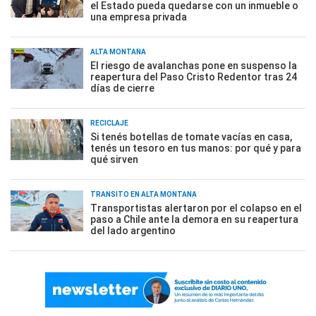
el Estado pueda quedarse con un inmueble o
una empresa privada
ALTA MONTAÑA
El riesgo de avalanchas pone en suspenso la
reapertura del Paso Cristo Redentor tras 24
días de cierre
RECICLAJE
Si tenés botellas de tomate vacías en casa,
tenés un tesoro en tus manos: por qué y para
qué sirven
TRÁNSITO EN ALTA MONTAÑA
Transportistas alertaron por el colapso en el
paso a Chile ante la demora en su reapertura
del lado argentino