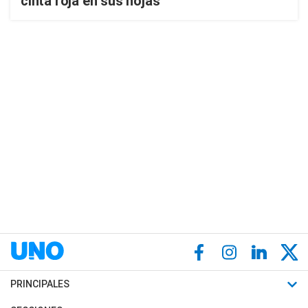
cinta roja en sus hojas
PRINCIPALES