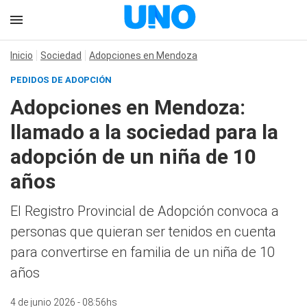
Inicio
Sociedad
Adopciones en Mendoza
PEDIDOS DE ADOPCIÓN
Adopciones en Mendoza:
llamado a la sociedad para la
adopción de un niña de 10
años
El Registro Provincial de Adopción convoca a
personas que quieran ser tenidos en cuenta
para convertirse en familia de un niña de 10
años
4 de junio 2026 - 08:56hs