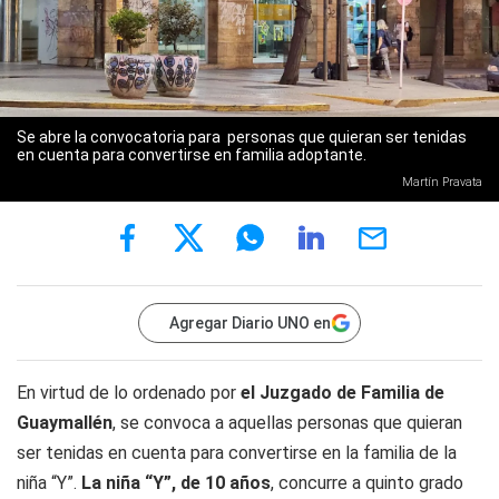
Se abre la convocatoria para personas que quieran ser tenidas
en cuenta para convertirse en familia adoptante.
Martín Pravata
Agregar Diario UNO en
En virtud de lo ordenado por
el Juzgado de Familia de
Guaymallén
, se convoca a aquellas personas que quieran
ser tenidas en cuenta para convertirse en la familia de la
niña “Y”.
La niña “Y”, de 10 años
, concurre a quinto grado