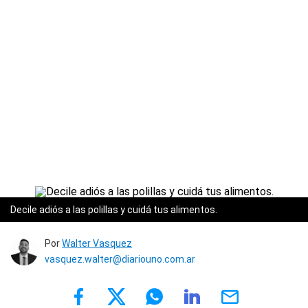
Decile adiós a las polillas y cuidá tus alimentos.
Por
Walter Vasquez
vasquez.walter@diariouno.com.ar