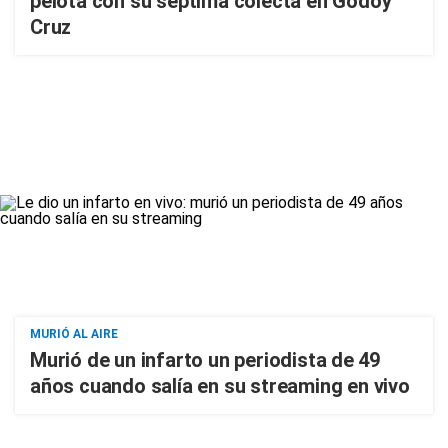
pelota con su séptima colecta en Godoy
Cruz
MURIÓ AL AIRE
Murió de un infarto un periodista de 49
años cuando salía en su streaming en vivo