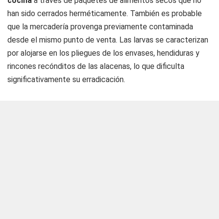
cocina
a través de paquetes de alimentos secos que no
han sido cerrados herméticamente. También es probable
que la mercadería provenga previamente contaminada
desde el mismo punto de venta. Las larvas se caracterizan
por alojarse en los pliegues de los envases, hendiduras y
rincones recónditos de las alacenas, lo que dificulta
significativamente su erradicación.